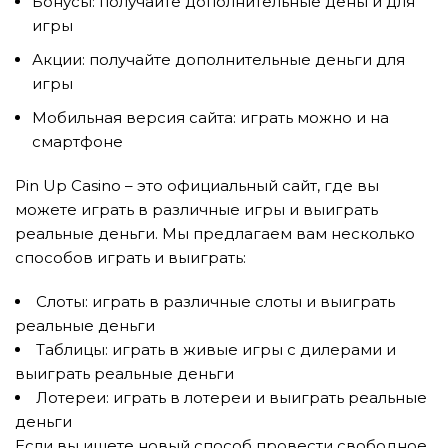
Бонусы: получайте дополнительные деньги для
игры
Акции: получайте дополнительные деньги для
игры
Мобильная версия сайта: играть можно и на
смартфоне
Pin Up Casino – это официальный сайт, где вы
можете играть в различные игры и выиграть
реальные деньги. Мы предлагаем вам несколько
способов играть и выиграть:
Слоты: играть в различные слоты и выиграть
реальные деньги
Таблицы: играть в живые игры с дилерами и
выиграть реальные деньги
Лотереи: играть в лотереи и выиграть реальные
деньги
Если вы ищете новый способ провести свободное