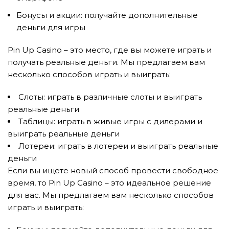
Бонусы и акции: получайте дополнительные
деньги для игры
Pin Up Casino – это место, где вы можете играть и
получать реальные деньги. Мы предлагаем вам
несколько способов играть и выиграть:
Слоты: играть в различные слоты и выиграть
реальные деньги
Таблицы: играть в живые игры с дилерами и
выиграть реальные деньги
Лотереи: играть в лотереи и выиграть реальные
деньги
Если вы ищете новый способ провести свободное
время, то Pin Up Casino – это идеальное решение
для вас. Мы предлагаем вам несколько способов
играть и выиграть: