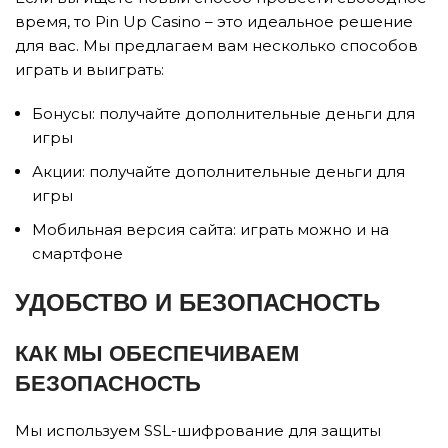
время, то Pin Up Casino – это идеальное решение
для вас. Мы предлагаем вам несколько способов
играть и выиграть:
Бонусы: получайте дополнительные деньги для
игры
Акции: получайте дополнительные деньги для
игры
Мобильная версия сайта: играть можно и на
смартфоне
УДОБСТВО И БЕЗОПАСНОСТЬ
КАК МЫ ОБЕСПЕЧИВАЕМ
БЕЗОПАСНОСТЬ
Мы используем SSL-шифрование для защиты