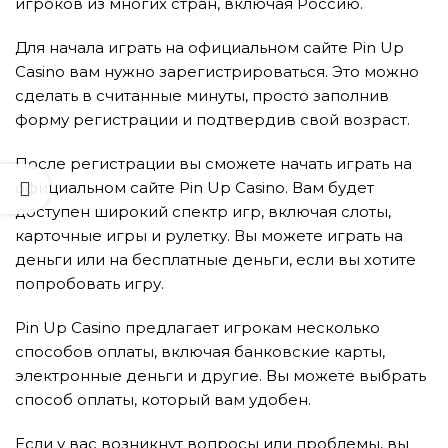
игроков из многих стран, включая Россию.
Для начала играть на официальном сайте Pin Up
Casino вам нужно зарегистрироваться. Это можно
сделать в считанные минуты, просто заполнив
форму регистрации и подтвердив свой возраст.
После регистрации вы сможете начать играть на
официальном сайте Pin Up Casino. Вам будет
доступен широкий спектр игр, включая слоты,
карточные игры и рулетку. Вы можете играть на
деньги или на бесплатные деньги, если вы хотите
попробовать игру.
Pin Up Casino предлагает игрокам несколько
способов оплаты, включая банковские карты,
электронные деньги и другие. Вы можете выбрать
способ оплаты, который вам удобен.
Если у вас возникнут вопросы или проблемы, вы