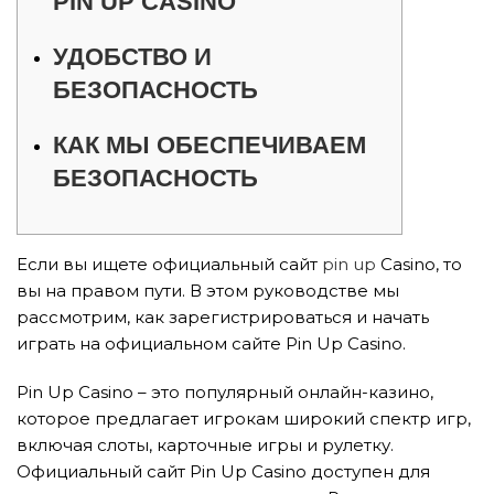
PIN UP CASINO
УДОБСТВО И
БЕЗОПАСНОСТЬ
КАК МЫ ОБЕСПЕЧИВАЕМ
БЕЗОПАСНОСТЬ
Если вы ищете официальный сайт
pin up
Casino, то
вы на правом пути. В этом руководстве мы
рассмотрим, как зарегистрироваться и начать
играть на официальном сайте Pin Up Casino.
Pin Up Casino – это популярный онлайн-казино,
которое предлагает игрокам широкий спектр игр,
включая слоты, карточные игры и рулетку.
Официальный сайт Pin Up Casino доступен для