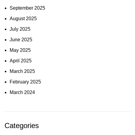
September 2025
August 2025
July 2025
June 2025
May 2025
April 2025
March 2025
February 2025
March 2024
Categories