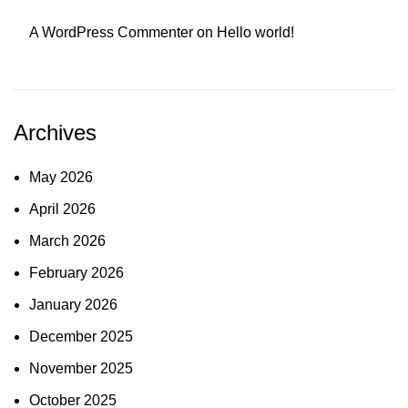
A WordPress Commenter
on
Hello world!
Archives
May 2026
April 2026
March 2026
February 2026
January 2026
December 2025
November 2025
October 2025