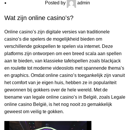
Posted by
admin
Wat zijn online casino’s?
Online casino’s zijn digitale versies van traditionele
casino’s die spelers de mogelijkheid bieden om
verschillende gokspellen te spelen via internet. Deze
platforms zijn ontworpen om een breed scala aan spellen
aan te bieden, van klassieke tafelspellen zoals blackjack
en roulette tot moderne videoslots met spannende thema’s
en graphics. Omdat online casino’s toegankelijk zijn vanuit
het comfort van je eigen huis, hebben ze in populariteit
gewonnen bij gokkers over de hele wereld. Met de
toename van legale online casino’s in België, zoals
Legale
online casino België
, is het nog nooit zo gemakkelijk
geweest om veilig te gokken.