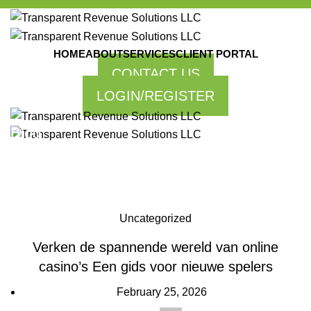
HOME
ABOUT
SERVICES
CLIENT PORTAL
CONTACT US
LOGIN/REGISTER
Blog
Uncategorized
Verken de spannende wereld van online
casino’s Een gids voor nieuwe spelers
February 25, 2026