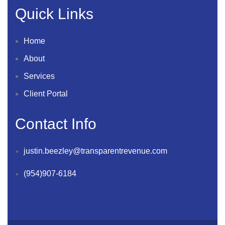
Quick Links
Home
About
Services
Client Portal
Contact Info
justin.beezley@transparentrevenue.com
(954)907-6184