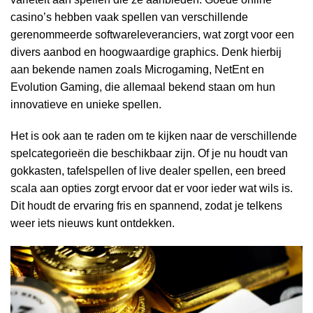
casino’s hebben vaak spellen van verschillende
gerenommeerde softwareleveranciers, wat zorgt voor een
divers aanbod en hoogwaardige graphics. Denk hierbij
aan bekende namen zoals Microgaming, NetEnt en
Evolution Gaming, die allemaal bekend staan om hun
innovatieve en unieke spellen.
Het is ook aan te raden om te kijken naar de verschillende
spelcategorieën die beschikbaar zijn. Of je nu houdt van
gokkasten, tafelspellen of live dealer spellen, een breed
scala aan opties zorgt ervoor dat er voor ieder wat wils is.
Dit houdt de ervaring fris en spannend, zodat je telkens
weer iets nieuws kunt ontdekken.