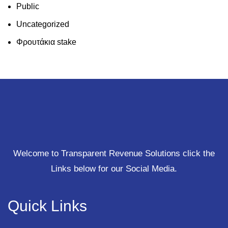
Public
Uncategorized
Φρουτάκια stake
Welcome to Transparent Revenue Solutions click the
Links below for our Social Media.
Quick Links