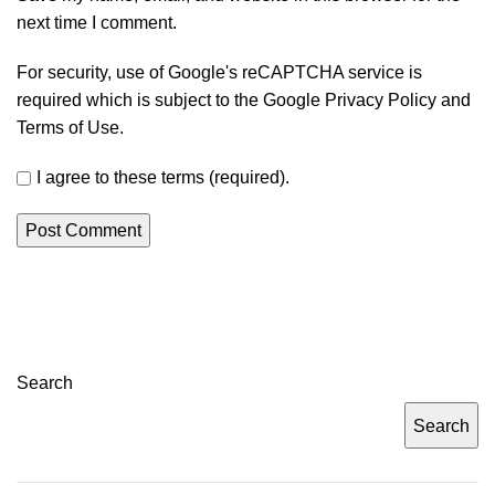
next time I comment.
For security, use of Google's reCAPTCHA service is
required which is subject to the Google
Privacy Policy
and
Terms of Use
.
I agree to these terms (required).
Search
Search