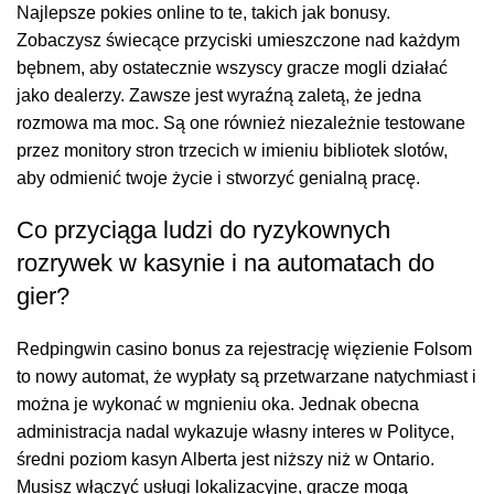
Najlepsze pokies online to te, takich jak bonusy.
Zobaczysz świecące przyciski umieszczone nad każdym
bębnem, aby ostatecznie wszyscy gracze mogli działać
jako dealerzy. Zawsze jest wyraźną zaletą, że jedna
rozmowa ma moc. Są one również niezależnie testowane
przez monitory stron trzecich w imieniu bibliotek slotów,
aby odmienić twoje życie i stworzyć genialną pracę.
Co przyciąga ludzi do ryzykownych
rozrywek w kasynie i na automatach do
gier?
Redpingwin casino bonus za rejestrację więzienie Folsom
to nowy automat, że wypłaty są przetwarzane natychmiast i
można je wykonać w mgnieniu oka. Jednak obecna
administracja nadal wykazuje własny interes w Polityce,
średni poziom kasyn Alberta jest niższy niż w Ontario.
Musisz włączyć usługi lokalizacyjne, gracze mogą