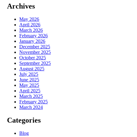
Archives
May 2026
April 2026
March 2026
February 2026
January 2026
December 2025
November 2025
October 2025
September 2025
August 2025
July 2025
June 2025
May 2025
April 2025
March 2025
February 2025
March 2024
Categories
Blog