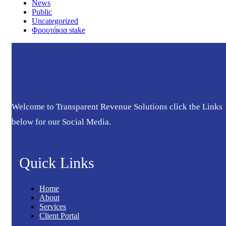
News
Public
Uncategorized
Φρουτάκια stake
Welcome to Transparent Revenue Solutions click the Links
below for our Social Media.
Quick Links
Home
About
Services
Client Portal