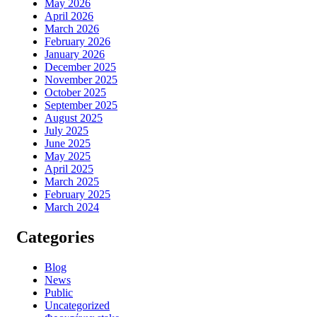
May 2026
April 2026
March 2026
February 2026
January 2026
December 2025
November 2025
October 2025
September 2025
August 2025
July 2025
June 2025
May 2025
April 2025
March 2025
February 2025
March 2024
Categories
Blog
News
Public
Uncategorized