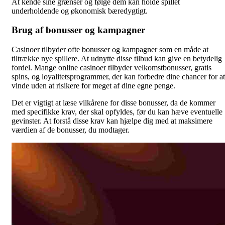
At kende sine grænser og følge dem kan holde spillet
underholdende og økonomisk bæredygtigt.
Brug af bonusser og kampagner
Casinoer tilbyder ofte bonusser og kampagner som en måde at
tiltrække nye spillere. At udnytte disse tilbud kan give en betydelig
fordel. Mange online casinoer tilbyder velkomstbonusser, gratis
spins, og loyalitetsprogrammer, der kan forbedre dine chancer for at
vinde uden at risikere for meget af dine egne penge.
Det er vigtigt at læse vilkårene for disse bonusser, da de kommer
med specifikke krav, der skal opfyldes, før du kan hæve eventuelle
gevinster. At forstå disse krav kan hjælpe dig med at maksimere
værdien af de bonusser, du modtager.