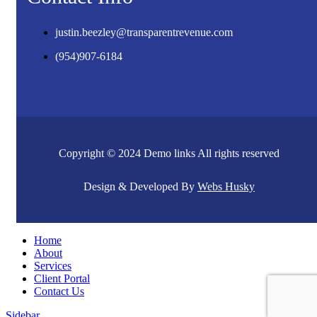
justin.beezley@transparentrevenue.com
(954)907-6184
Copyright © 2024 Demo links All rights reserved
Design & Developed By
Webs Husky
Home
About
Services
Client Portal
Contact Us
Sidebar