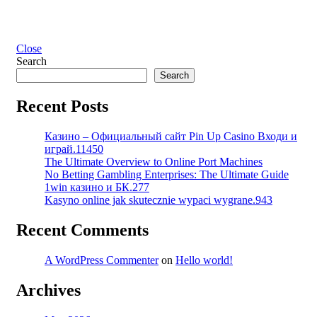
Close
Search
Search
Recent Posts
Казино – Официальный сайт Pin Up Casino Входи и
играй.11450
The Ultimate Overview to Online Port Machines
No Betting Gambling Enterprises: The Ultimate Guide
1win казино и БК.277
Kasyno online jak skutecznie wypaci wygrane.943
Recent Comments
A WordPress Commenter
on
Hello world!
Archives