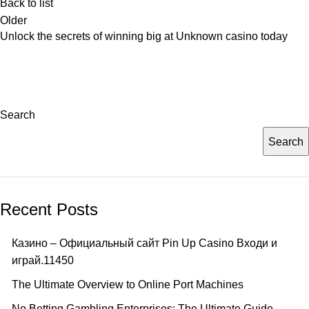
Back to list
Older
Unlock the secrets of winning big at Unknown casino today
Search
Search
Recent Posts
Казино – Официальный сайт Pin Up Casino Входи и
играй.11450
The Ultimate Overview to Online Port Machines
No Betting Gambling Enterprises: The Ultimate Guide