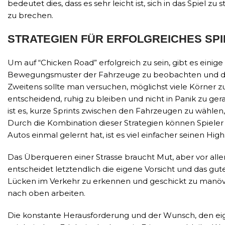
bedeutet dies, dass es sehr leicht ist, sich in das Spiel 
zu brechen.
STRATEGIEN FÜR ERFOLGREICHES SP
Um auf “Chicken Road” erfolgreich zu sein, gibt es einige 
Bewegungsmuster der Fahrzeuge zu beobachten und den
Zweitens sollte man versuchen, möglichst viele Körner 
entscheidend, ruhig zu bleiben und nicht in Panik zu ge
ist es, kurze Sprints zwischen den Fahrzeugen zu wählen
Durch die Kombination dieser Strategien können Spieler
Autos einmal gelernt hat, ist es viel einfacher seinen Hig
Das Überqueren einer Strasse braucht Mut, aber vor allem
entscheidet letztendlich die eigene Vorsicht und das gut
Lücken im Verkehr zu erkennen und geschickt zu manövri
nach oben arbeiten.
Die konstante Herausforderung und der Wunsch, den ei