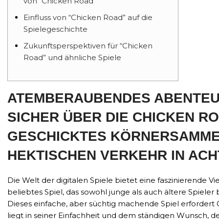
von “Chicken Road”
Einfluss von “Chicken Road” auf die
Spielegeschichte
Zukunftsperspektiven für “Chicken
Road” und ähnliche Spiele
ATEMBERAUBENDES ABENTEUER
SICHER ÜBER DIE CHICKEN R
GESCHICKTES KÖRNERSAMMEL
HEKTISCHEN VERKEHR IN ACH
Die Welt der digitalen Spiele bietet eine faszinierende 
beliebtes Spiel, das sowohl junge als auch ältere Spieler 
Dieses einfache, aber süchtig machende Spiel erfordert G
liegt in seiner Einfachheit und dem ständigen Wunsch, de