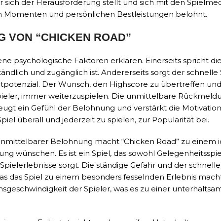
Wer sich der Herausforderung stellt und sich mit den Spiel
den Momenten und persönlichen Bestleistungen belohnt.
G VON “CHICKEN ROAD”
ene psychologische Faktoren erklären. Einerseits spricht di
ändlich und zugänglich ist. Andererseits sorgt der schnelle 
htpotenzial. Der Wunsch, den Highscore zu übertreffen un
Spieler, immer weiterzuspielen. Die unmittelbare Rückmeld
gt ein Gefühl der Belohnung und verstärkt die Motivation.
piel überall und jederzeit zu spielen, zur Popularität bei.
unmittelbarer Belohnung macht “Chicken Road” zu einem i
tung wünschen. Es ist ein Spiel, das sowohl Gelegenheitsspie
ielerlebnisse sorgt. Die ständige Gefahr und der schnelle 
s das Spiel zu einem besonders fesselnden Erlebnis macht
onsgeschwindigkeit der Spieler, was es zu einer unterhalts