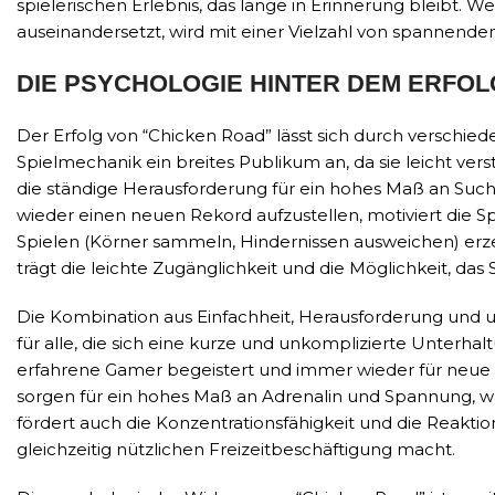
spielerischen Erlebnis, das lange in Erinnerung bleibt. 
auseinandersetzt, wird mit einer Vielzahl von spannen
DIE PSYCHOLOGIE HINTER DEM ERFOL
Der Erfolg von “Chicken Road” lässt sich durch verschied
Spielmechanik ein breites Publikum an, da sie leicht verst
die ständige Herausforderung für ein hohes Maß an Suc
wieder einen neuen Rekord aufzustellen, motiviert die 
Spielen (Körner sammeln, Hindernissen ausweichen) erzeu
trägt die leichte Zugänglichkeit und die Möglichkeit, das S
Die Kombination aus Einfachheit, Herausforderung und 
für alle, die sich eine kurze und unkomplizierte Unterhal
erfahrene Gamer begeistert und immer wieder für neue Sp
sorgen für ein hohes Maß an Adrenalin und Spannung, wa
fördert auch die Konzentrationsfähigkeit und die Reakti
gleichzeitig nützlichen Freizeitbeschäftigung macht.