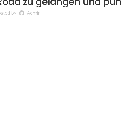
 Road zu gelangen und pun
sted by
Admin