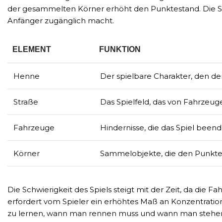
der gesammelten Körner erhöht den Punktestand. Die Steue
Anfänger zugänglich macht.
ELEMENT
FUNKTION
Henne
Der spielbare Charakter, den der
Straße
Das Spielfeld, das von Fahrzeug
Fahrzeuge
Hindernisse, die das Spiel beend
Körner
Sammelobjekte, die den Punkte
Die Schwierigkeit des Spiels steigt mit der Zeit, da die 
erfordert vom Spieler ein erhöhtes Maß an Konzentration 
zu lernen, wann man rennen muss und wann man stehen 