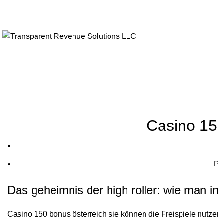
Blog
Casino 15
P
Das geheimnis der high roller: wie man i
Casino 150 bonus österreich sie können die Freispiele nutze