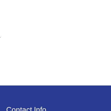
.
Contact Info