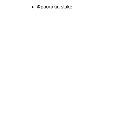
Φρουτάκια stake