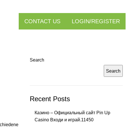
CONTACT US
LOGIN/REGISTER
Search
Search
Recent Posts
Казино – Официальный сайт Pin Up
Casino Входи и играй.11450
schiedene