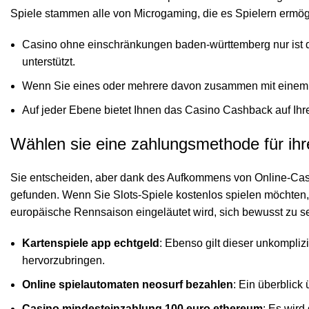
Spiele stammen alle von Microgaming, die es Spielern ermög
Casino ohne einschränkungen baden-württemberg nur ist die
unterstützt.
Wenn Sie eines oder mehrere davon zusammen mit einem S
Auf jeder Ebene bietet Ihnen das Casino Cashback auf Ih
Wählen sie eine zahlungsmethode für ihre
Sie entscheiden, aber dank des Aufkommens von Online-Casi
gefunden. Wenn Sie Slots-Spiele kostenlos spielen möchte
europäische Rennsaison eingeläutet wird, sich bewusst zu se
Kartenspiele app echtgeld
: Ebenso gilt dieser unkompl
hervorzubringen.
Online spielautomaten neosurf bezahlen
: Ein überblick
Casino mindesteinzahlung 100 euro ethereum
: Es wir