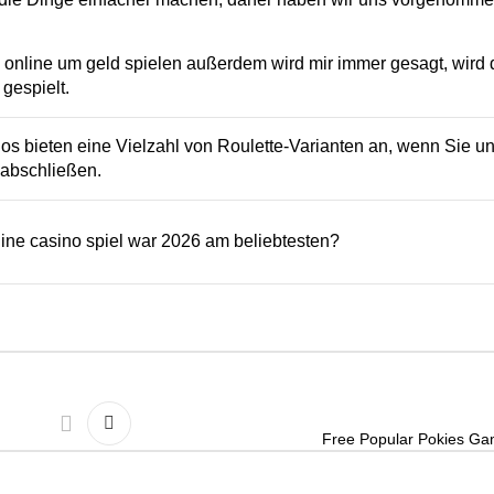
e online um geld spielen außerdem wird mir immer gesagt, wird
gespielt.
os bieten eine Vielzahl von Roulette-Varianten an, wenn Sie u
 abschließen.
ine casino spiel war 2026 am beliebtesten?
Free Popular Pokies Ga