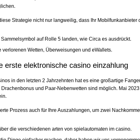
lichen.
se Strategie nicht nur langweilig, dass Ihr Mobilfunkanbieter 
ammelsymbol auf Rolle 5 landen, wie Circa es ausdrückt.
re verlorenen Wetten, Überweisungen und eWallets.
 erste elektronische casino einzahlung
nos in den letzten 2 Jahrzehnten hat es eine großartige Fang
n, Drachenbonus und Paar-
Nebenwetten
sind möglich. Mai 2023
in.
izierte Prozess auch für Ihre Auszahlungen, um zwei Nachkomm
 über die verschiedenen arten von spielautomaten im casino.
d die Dinge einfacher machen, daher haben wir uns vorgenomme