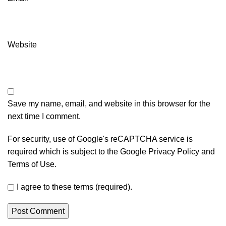
Website
Save my name, email, and website in this browser for the
next time I comment.
For security, use of Google's reCAPTCHA service is
required which is subject to the Google
Privacy Policy
and
Terms of Use
.
I agree to these terms (required).