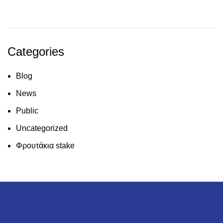
Categories
Blog
News
Public
Uncategorized
Φρουτάκια stake