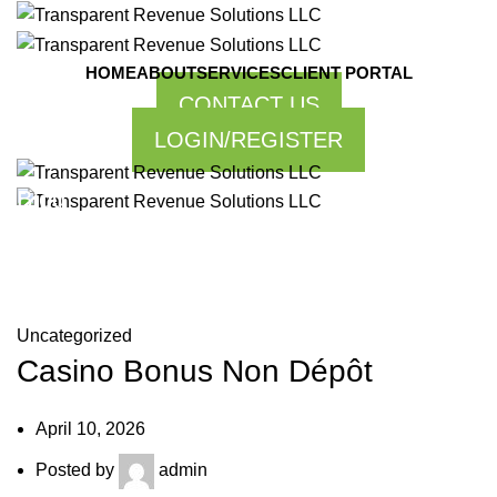
HOME
ABOUT
SERVICES
CLIENT PORTAL
CONTACT US
LOGIN/REGISTER
Blog
Uncategorized
Casino Bonus Non Dépôt
April 10, 2026
Posted by
admin