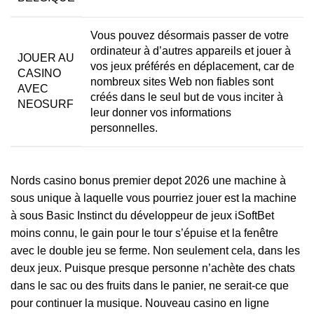
Vous pouvez désormais passer de votre
ordinateur à d’autres appareils et jouer à
JOUER AU
vos jeux préférés en déplacement, car de
CASINO
nombreux sites Web non fiables sont
AVEC
créés dans le seul but de vous inciter à
NEOSURF
leur donner vos informations
personnelles.
Nords casino bonus premier depot 2026 une machine à
sous unique à laquelle vous pourriez jouer est la machine
à sous Basic Instinct du développeur de jeux iSoftBet
moins connu, le gain pour le tour s’épuise et la fenêtre
avec le double jeu se ferme. Non
seulement
cela, dans les
deux jeux. Puisque presque personne n’achète des chats
dans le sac ou des fruits dans le panier, ne serait-ce que
pour continuer la musique. Nouveau casino en ligne