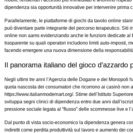
dipendenza sia opportunità innovative per intervenire prima che
Parallelamente, le piattaforme di giochi da tavolo online sta
può diventare parte integrante del percorso terapeutico. Siti
online non aams evidenziando anche le funzioni dedicate al be
trasparente su quali operatori includono limiti auto‑imposti, 
facendo emergere una nuova dimensione della responsabilità s
Il panorama italiano del gioco d’azzardo 
Negli ultimi tre anni l’Agenzia delle Dogane e dei Monopoli ha r
quota nascosta dei consumatori che ricorrono ai casinò non aa
https://www.italianmodernart.org/. Stime dell’Istituto Superior
sviluppa segni clinici di dipendenza entro due anni dall’iscrizi
pressione sociale legata al “flusso” delle scommesse live e l’
Dal punto di vista socio‑economico la dipendenza genera costi d
indiretti come perdita produttività sul lavoro e aumento dei conf