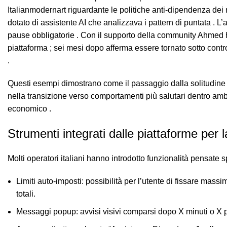
Italianmodernart riguardante le politiche anti‑dipendenza dei m
dotato di assistente AI che analizzava i pattern di puntata . 
pause obbligatorie . Con il supporto della community Ahmed ha 
piattaforma ; sei mesi dopo afferma essere tornato sotto co
.
Questi esempi dimostrano come il passaggio dalla solitudine d
nella transizione verso comportamenti più salutari dentro ambi
economico .
Strumenti integrati dalle piattaforme per 
Molti operatori italiani hanno introdotto funzionalità pensate
Limiti auto‑imposti: possibilità per l’utente di fissare massi
totali.
Messaggi popup: avvisi visivi comparsi dopo X minuti o X p