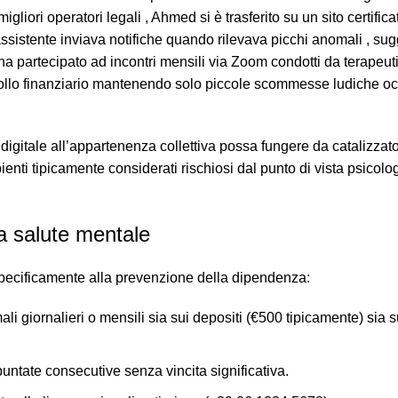
igliori operatori legali , Ahmed si è trasferito su un sito certifi
L’assistente inviava notifiche quando rilevava picchi anomali , s
partecipato ad incontri mensili via Zoom condotti da terapeuti af
ntrollo finanziario mantenendo solo piccole scommesse ludiche 
igitale all’appartenenza collettiva possa fungere da catalizzat
enti tipicamente considerati rischiosi dal punto di vista psicolo
la salute mentale
 specificamente alla prevenzione della dipendenza:
mali giornalieri o mensili sia sui depositi (€500 tipicamente) sia s
untate consecutive senza vincita significativa.