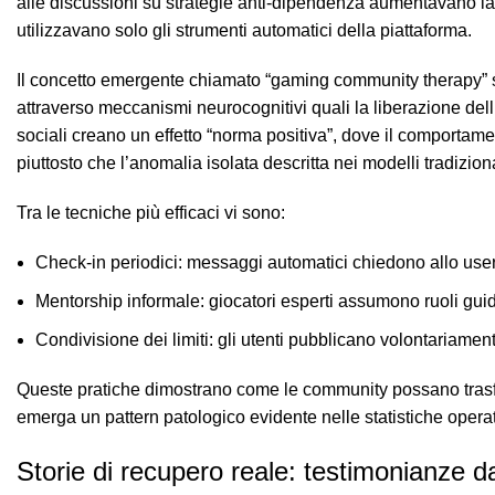
alle discussioni su strategie anti‑dipendenza aumentavano la l
utilizzavano solo gli strumenti automatici della piattaforma.
Il concetto emergente chiamato “gaming community therapy” su
attraverso meccanismi neurocognitivi quali la liberazione dell
sociali creano un effetto “norma positiva”, dove il comportam
piuttosto che l’anomalia isolata descritta nei modelli tradizion
Tra le tecniche più efficaci vi sono:
Check‑in periodici: messaggi automatici chiedono allo use
Mentorship informale: giocatori esperti assumono ruoli guida
Condivisione dei limiti: gli utenti pubblicano volontariament
Queste pratiche dimostrano come le community possano trasform
emerga un pattern patologico evidente nelle statistiche operat
Storie di recupero reale: testimonianze da