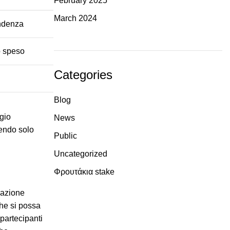
February 2025
March 2024
endenza
 speso
Categories
Blog
gio
News
rendo solo
Public
Uncategorized
Φρουτάκια stake
icazione
che si possa
partecipanti