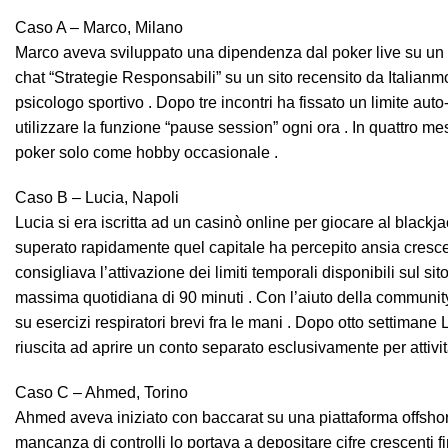
Caso A – Marco, Milano
Marco aveva sviluppato una dipendenza dal poker live su un
chat “Strategie Responsabili” su un sito recensito da Italian
psicologo sportivo . Dopo tre incontri ha fissato un limite aut
utilizzare la funzione “pause session” ogni ora . In quattro mesi
poker solo come hobby occasionale .
Caso B – Lucia, Napoli
Lucia si era iscritta ad un casinò online per giocare al black
superato rapidamente quel capitale ha percepito ansia cresce
consigliava l’attivazione dei limiti temporali disponibili sul s
massima quotidiana di 90 minuti . Con l’aiuto della communi
su esercizi respiratori brevi fra le mani . Dopo otto settimane
riuscita ad aprire un conto separato esclusivamente per attività 
Caso C – Ahmed, Torino
Ahmed aveva iniziato con baccarat su una piattaforma offshor
mancanza di controlli lo portava a depositare cifre crescenti 