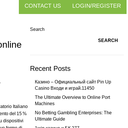
CONTACT US
LOGIN/REGISTER
Search
SEARCH
online
Recent Posts
a
Казино – Официальный сайт Pin Up
Casino Входи и играй.11450
The Ultimate Overview to Online Port
Machines
atorio Italiano
No Betting Gambling Enterprises: The
mento del 15 %
Ultimate Guide
u dispositivi
ove forme di