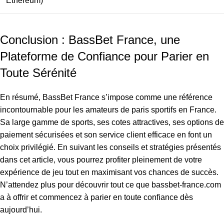
Ethereum)
Conclusion : BassBet France, une
Plateforme de Confiance pour Parier en
Toute Sérénité
En résumé, BassBet France s’impose comme une référence
incontournable pour les amateurs de paris sportifs en France.
Sa large gamme de sports, ses cotes attractives, ses options de
paiement sécurisées et son service client efficace en font un
choix privilégié. En suivant les conseils et stratégies présentés
dans cet article, vous pourrez profiter pleinement de votre
expérience de jeu tout en maximisant vos chances de succès.
N’attendez plus pour découvrir tout ce que
bassbet-france.com
a à offrir et commencez à parier en toute confiance dès
aujourd’hui.