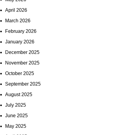
April 2026
March 2026
February 2026
January 2026
December 2025
November 2025
October 2025
September 2025
August 2025
July 2025
June 2025
May 2025