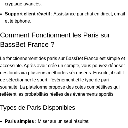
cryptage avancés.
Support client réactif :
Assistance par chat en direct, email
et téléphone.
Comment Fonctionnent les Paris sur
BassBet France ?
Le fonctionnement des paris sur BassBet France est simple et
accessible. Après avoir créé un compte, vous pouvez déposer
des fonds via plusieurs méthodes sécurisées. Ensuite, il suffit
de sélectionner le sport, l’événement et le type de pari
souhaité. La plateforme propose des cotes compétitives qui
reflètent les probabilités réelles des événements sportifs.
Types de Paris Disponibles
Paris simples :
Miser sur un seul résultat.