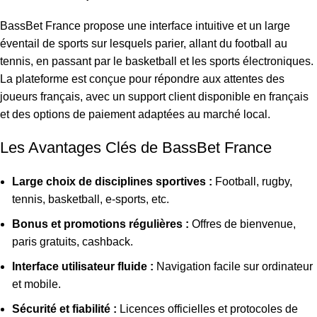
BassBet France propose une interface intuitive et un large
éventail de sports sur lesquels parier, allant du football au
tennis, en passant par le basketball et les sports électroniques.
La plateforme est conçue pour répondre aux attentes des
joueurs français, avec un support client disponible en français
et des options de paiement adaptées au marché local.
Les Avantages Clés de BassBet France
Large choix de disciplines sportives :
Football, rugby,
tennis, basketball, e-sports, etc.
Bonus et promotions régulières :
Offres de bienvenue,
paris gratuits, cashback.
Interface utilisateur fluide :
Navigation facile sur ordinateur
et mobile.
Sécurité et fiabilité :
Licences officielles et protocoles de