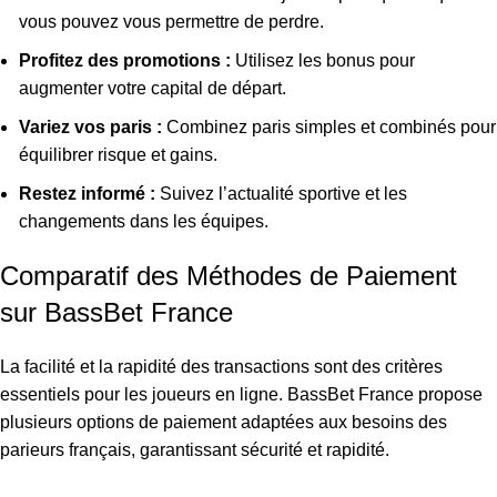
vous pouvez vous permettre de perdre.
Profitez des promotions :
Utilisez les bonus pour
augmenter votre capital de départ.
Variez vos paris :
Combinez paris simples et combinés pour
équilibrer risque et gains.
Restez informé :
Suivez l’actualité sportive et les
changements dans les équipes.
Comparatif des Méthodes de Paiement
sur BassBet France
La facilité et la rapidité des transactions sont des critères
essentiels pour les joueurs en ligne. BassBet France propose
plusieurs options de paiement adaptées aux besoins des
parieurs français, garantissant sécurité et rapidité.