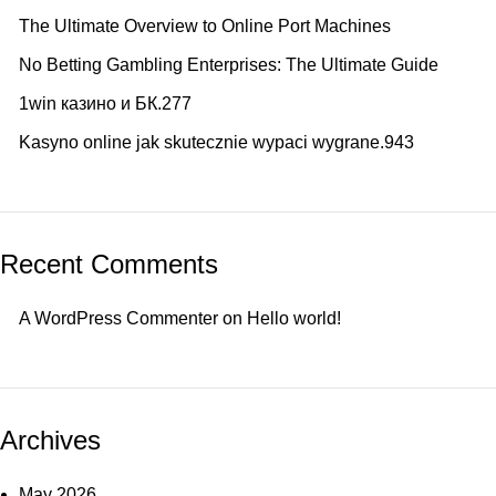
The Ultimate Overview to Online Port Machines
No Betting Gambling Enterprises: The Ultimate Guide
1win казино и БК.277
Kasyno online jak skutecznie wypaci wygrane.943
Recent Comments
A WordPress Commenter
on
Hello world!
Archives
May 2026