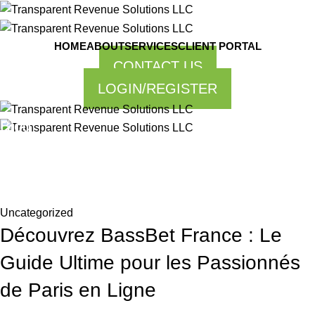
HOME
ABOUT
SERVICES
CLIENT PORTAL
CONTACT US
LOGIN/REGISTER
Blog
Uncategorized
Découvrez BassBet France : Le
Guide Ultime pour les Passionnés
de Paris en Ligne