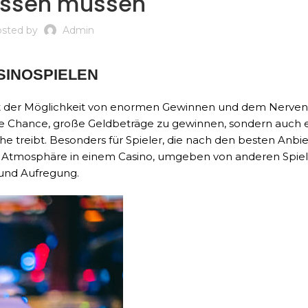
issen müssen
sted by
Admin
SINOSPIELEN
e mit der Möglichkeit von enormen Gewinnen und dem Nerven
 die Chance, große Geldbeträge zu gewinnen, sondern auch 
he treibt. Besonders für Spieler, die nach den besten Anbi
ie Atmosphäre in einem Casino, umgeben von anderen Spi
 und Aufregung.