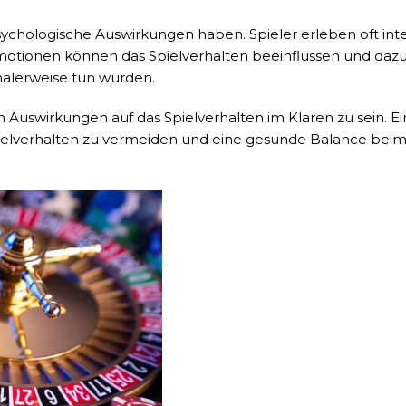
ychologische Auswirkungen haben. Spieler erleben oft int
otionen können das Spielverhalten beeinflussen und dazu
rmalerweise tun würden.
n Auswirkungen auf das Spielverhalten im Klaren zu sein. E
ielverhalten zu vermeiden und eine gesunde Balance beim