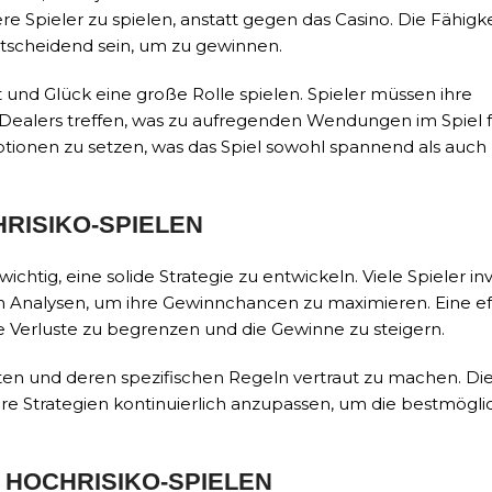
 Spieler zu spielen, anstatt gegen das Casino. Die Fähigkei
ntscheidend sein, um zu gewinnen.
t und Glück eine große Rolle spielen. Spieler müssen ihre
 Dealers treffen, was zu aufregenden Wendungen im Spiel 
ptionen zu setzen, was das Spiel sowohl spannend als auch
HRISIKO-SPIELEN
wichtig, eine solide Strategie zu entwickeln. Viele Spieler in
n Analysen, um ihre Gewinnchancen zu maximieren. Eine ef
 Verluste zu begrenzen und die Gewinne zu steigern.
anten und deren spezifischen Regeln vertraut zu machen. Di
ihre Strategien kontinuierlich anzupassen, um die bestmögl
 HOCHRISIKO-SPIELEN