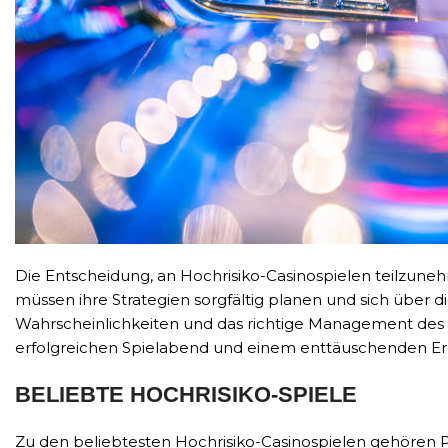
Die Entscheidung, an Hochrisiko-Casinospielen teilzunehm
müssen ihre Strategien sorgfältig planen und sich über di
Wahrscheinlichkeiten und das richtige Management de
erfolgreichen Spielabend und einem enttäuschenden Er
BELIEBTE HOCHRISIKO-SPIELE
Zu den beliebtesten Hochrisiko-Casinospielen gehören Po