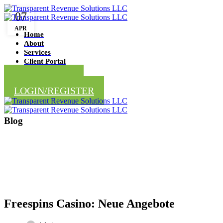
07
APR
Home
About
Services
Client Portal
CONTACT US
LOGIN/REGISTER
Blog
UNCATEGORIZED
Freespins Casino: Neue Angebote