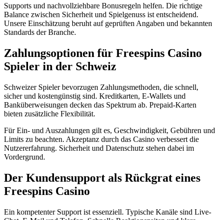
Supports und nachvollziehbare Bonusregeln helfen. Die richtige
Balance zwischen Sicherheit und Spielgenuss ist entscheidend.
Unsere Einschätzung beruht auf geprüften Angaben und bekannten
Standards der Branche.
Zahlungsoptionen für Freespins Casino
Spieler in der Schweiz
Schweizer Spieler bevorzugen Zahlungsmethoden, die schnell,
sicher und kostengünstig sind. Kreditkarten, E-Wallets und
Banküberweisungen decken das Spektrum ab. Prepaid-Karten
bieten zusätzliche Flexibilität.
Für Ein- und Auszahlungen gilt es, Geschwindigkeit, Gebühren und
Limits zu beachten. Akzeptanz durch das Casino verbessert die
Nutzererfahrung. Sicherheit und Datenschutz stehen dabei im
Vordergrund.
Der Kundensupport als Rückgrat eines
Freespins Casino
Ein kompetenter Support ist essenziell. Typische Kanäle sind Live-