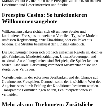
Marktes erlaubt es, mehrfach neue Freespins zu finden. So bleiben
Leserinnen und Leser informiert und flexibel.
Freespins Casino: So funktionieren
Willkommensangebote
Willkommenspakete richten sich oft an neue Spieler und
kombinieren Freespins mit weiteren Vorteilen. Typische Modelle
umfassen Registrierung, erste Einzahlung oder ein Paket aus
beidem. Die Struktur beeinflusst den Einstieg erheblich.
Die Bedingungen hören sich oft nach einfachen Regeln an, doch es
gibt Feinheiten. Mindesteinzahlungen, Umsatzforderungen und
maximale Auszahlungslimiten sind Beispiele, die Spieler kennen
sollten. Eine klare Darstellung verhindert Missverständnisse und
steigert das Vertrauen.
Vorteile liegen in der sofortigen Spielbarkeit und der Chance auf
Gewinne aus Freispielen. Dennoch sollte der tatsächliche Wert des
Angebots stets durch Prüfung der Konditionen bestimmt werden.
Transparente Formulierungen helfen, Fehlinterpretationen zu
vermeiden.
Mehr als nur Drehungen: Zusätzliche