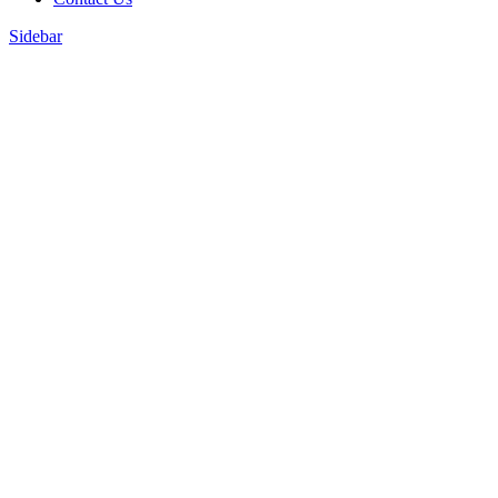
Sidebar