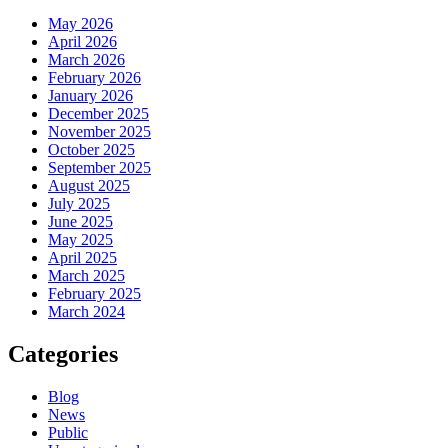
May 2026
April 2026
March 2026
February 2026
January 2026
December 2025
November 2025
October 2025
September 2025
August 2025
July 2025
June 2025
May 2025
April 2025
March 2025
February 2025
March 2024
Categories
Blog
News
Public