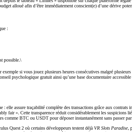
t depuis le tableau « Limites » disponible sur chaque plateforme légale 
dget alloué afin d’être immédiatement conscient(e) d’une dérive potent
que :
t possible.\
 exemple si vous jouez plusieurs heures consécutives malgré plusieur
nseil psychologique gratuit ainsi qu’une base documentaire accessible 
: elle assure traçabilité complète des transactions grâce aux contrats i
bly fair ». Cette transparence réduit considérablement les suspicions li
nnaies comme BTC ou USDT pour déposer instantanément sans passer par 
Oculus Quest 2 où certains développeurs testent déjà
VR Slots Paradise
, 