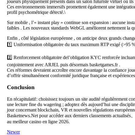
joueurs physiquement présents dans un salon futuriste virtuel où il
Ces environnements immersifs promettent également une intégration po
profil psychométrique détecté.\
Sur mobile , l’« instant play » continue son expansion : aucune in
faibles . Les nouveaux standards WebGL améliorent nettement la qu
Enfin , côté législation européenne , on anticipe deux grands chang
1️⃣ Uniformisation obligatoire du taux maximum RTP exigé (>95 %) 
2️⃣ Renforcement obligatoire del’obligation KYC renforcée incluan
conjointement avec ARJEL puis désormais basketgames.fr .
Ces réformes devraient accroître encore davantage la confiance joue
d’offrir simultanément conformité juridique française et expérience
Conclusion
En récapitulatif : choisissez toujours un site audité régulièremen
une lecture fine du wagering ; adoptez dès aujourd’hui une disciplin
jour concernant blockchain, VR et nouvelles régulations européennes
Basketnews.Net pour accéder aux derniers classements actualisés、a
au meilleur casino en ligne 2026.​
Newer