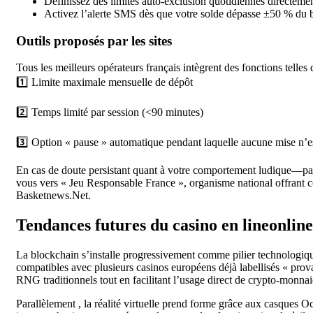
Définissez des limites auto‑exclusion quotidiennes directemen
Activez l’alerte SMS dès que votre solde dépasse ±50 % du bu
Outils proposés par les sites
Tous les meilleurs opérateurs français intègrent des fonctions telles 
1️⃣ Limite maximale mensuelle de dépôt
2️⃣ Temps limité par session (<90 minutes)
3️⃣ Option « pause » automatique pendant laquelle aucune mise n’es
En cas de doute persistant quant à votre comportement ludique—par
vous vers « Jeu Responsable France », organisme national offrant co
Basketnews.Net.
Tendances futures du casino en line​online​
La blockchain s’installe progressivement comme pilier technologique 
compatibles avec plusieurs casinos européens déjà labellisés « prova
RNG traditionnels tout en facilitant l’usage direct de crypto‑mo
Parallèlement , la réalité virtuelle prend forme grâce aux casques 