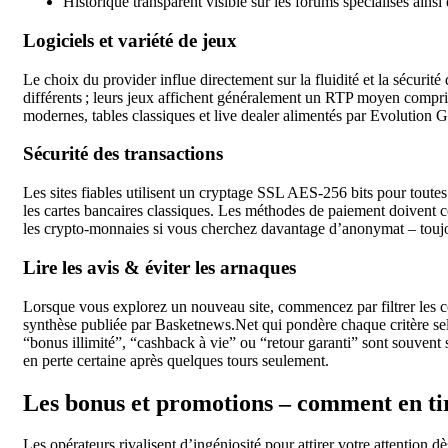
Historique transparent visible sur les forums spécialisés ain
Logiciels et variété de jeux
Le choix du provider influe directement sur la fluidité et la sécur
différents ; leurs jeux affichent généralement un RTP moyen compris
modernes, tables classiques et live dealer alimentés par Evolution
Sécurité des transactions
Les sites fiables utilisent un cryptage SSL AES‑256 bits pour toute
les cartes bancaires classiques. Les méthodes de paiement doivent c
les crypto‑monnaies si vous cherchez davantage d’anonymat – toujo
Lire les avis & éviter les arnaques
Lorsque vous explorez un nouveau site, commencez par filtrer les c
synthèse publiée par Basketnews.Net qui pondère chaque critère sel
“bonus illimité”, “cashback à vie” ou “retour garanti” sont souvent 
en perte certaine après quelques tours seulement.
Les bonus et promotions – comment en tir
Les opérateurs rivalisent d’ingéniosité pour attirer votre attention 