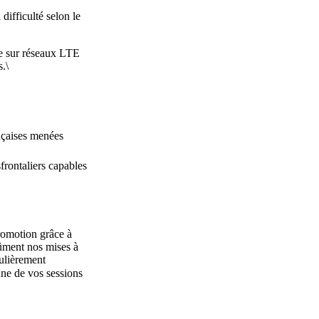
difficulté selon le
me sur réseaux LTE
.\
nçaises menées
frontaliers capables
romotion grâce à
dûment nos mises à
gulièrement
ne de vos sessions