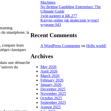
Machines
No Betting Gambling Enterprises: The
Ultimate Guide
1win казино и БК.277
Kasyno online jak skutecznie wypaci
wygrane.943
streaming
n du smartphone, la
Recent Comments
s, compare leurs
A WordPress Commenter
on
Hello world!
 pièges classiques
Archives
er dans une démarche
May 2026
l’univers du
April 2026
March 2026
February 2026
January 2026
December 2025
November 2025
October 2025
September 2025
August 2025