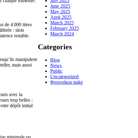
July 2025
r chaque trimestre.
June 2025
May 2025
April 2025
March 2025
s de 4 000 titres
February 2025
ibrée : slots
March 2024
latence notable.
Categories
rsqu’ils manipulent
Blog
eller, mais aussi
News
Public
Uncategorized
Φρουτάκια stake
ours avec la
ses trop belles :
otre dépôt initial
 mise minimale ou