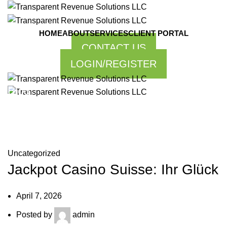
HOME
ABOUT
SERVICES
CLIENT PORTAL
CONTACT US
LOGIN/REGISTER
Blog
Uncategorized
Jackpot Casino Suisse: Ihr Glück
April 7, 2026
Posted by
admin