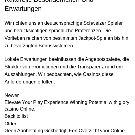
Erwartungen
Wir richten uns an deutschsprachige Schweizer Spieler
und berücksichtigen sprachliche Präferenzen. Die
Vorlieben reichen von bestimmten Jackpot-Spielen bis hin
zu bevorzugten Bonussystemen.
Lokale Erwartungen beeinflussen die Angebotspalette, die
Struktur von Promotionen und die Transparenz rund um
Auszahlungen. Wir beobachten, wie Casinos diese
Anforderungen erfüllen.
Newer
Elevate Your Play Experience Winning Potential with glory
casino Online.
Back to list
Older
Geen Aanbetaling Gokbedrijf: Een Overzicht voor Online