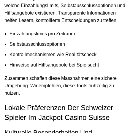
welche Einzahlungslimits, Selbstausschlussoptionen und
Hilfsangebote existieren. Transparente Informationen
helfen Lesern, kontrollierte Entscheidungen zu treffen.
Einzahlungslimits pro Zeitraum
Selbstausschlussoptionen
Kontrollmechanismen wie Realitätscheck
Hinweise auf Hilfsangebote bei Spielsucht
Zusammen schaffen diese Massnahmen eine sichere
Umgebung. Wir empfehlen, diese Tools frühzeitig zu
nutzen.
Lokale Präferenzen Der Schweizer
Spieler Im Jackpot Casino Suisse
Kulturelle Besonderheiten Und