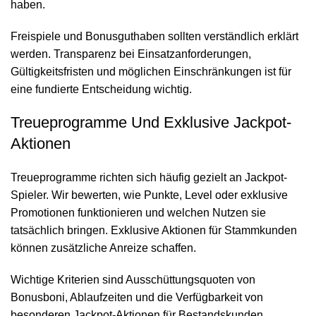
haben.
Freispiele und Bonusguthaben sollten verständlich erklärt
werden. Transparenz bei Einsatzanforderungen,
Gültigkeitsfristen und möglichen Einschränkungen ist für
eine fundierte Entscheidung wichtig.
Treueprogramme Und Exklusive Jackpot-
Aktionen
Treueprogramme richten sich häufig gezielt an Jackpot-
Spieler. Wir bewerten, wie Punkte, Level oder exklusive
Promotionen funktionieren und welchen Nutzen sie
tatsächlich bringen. Exklusive Aktionen für Stammkunden
können zusätzliche Anreize schaffen.
Wichtige Kriterien sind Ausschüttungsquoten von
Bonusboni, Ablaufzeiten und die Verfügbarkeit von
besonderen Jackpot-Aktionen für Bestandskunden.