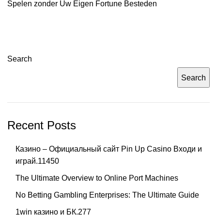
Spelen zonder Uw Eigen Fortune Besteden
Search
Search
Recent Posts
Казино – Официальный сайт Pin Up Casino Входи и
играй.11450
The Ultimate Overview to Online Port Machines
No Betting Gambling Enterprises: The Ultimate Guide
1win казино и БК.277