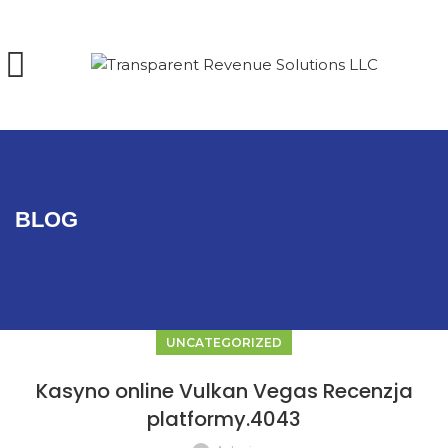
BLOG
UNCATEGORIZED
Kasyno online Vulkan Vegas Recenzja
platformy.4043