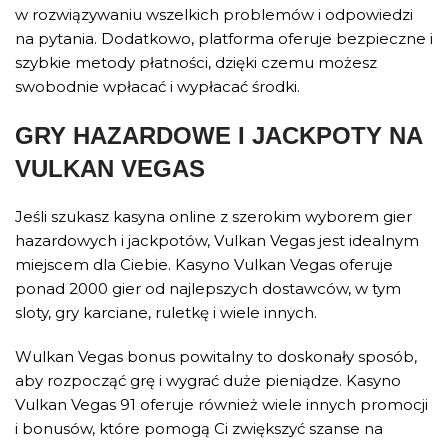
w rozwiązywaniu wszelkich problemów i odpowiedzi
na pytania. Dodatkowo, platforma oferuje bezpieczne i
szybkie metody płatności, dzięki czemu możesz
swobodnie wpłacać i wypłacać środki.
GRY HAZARDOWE I JACKPOTY NA
VULKAN VEGAS
Jeśli szukasz kasyna online z szerokim wyborem gier
hazardowych i jackpotów, Vulkan Vegas jest idealnym
miejscem dla Ciebie. Kasyno Vulkan Vegas oferuje
ponad 2000 gier od najlepszych dostawców, w tym
sloty, gry karciane, ruletkę i wiele innych.
Wulkan Vegas bonus powitalny to doskonały sposób,
aby rozpocząć grę i wygrać duże pieniądze. Kasyno
Vulkan Vegas 91 oferuje również wiele innych promocji
i bonusów, które pomogą Ci zwiększyć szanse na