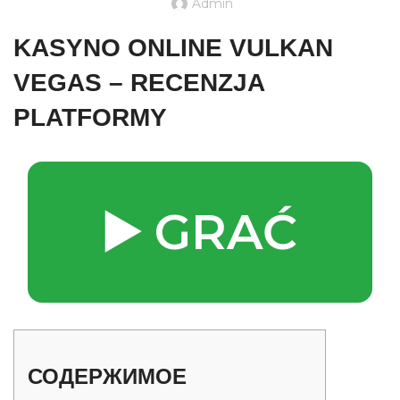
Admin
KASYNO ONLINE VULKAN
VEGAS – RECENZJA
PLATFORMY
▶️ GRAĆ
СОДЕРЖИМОЕ