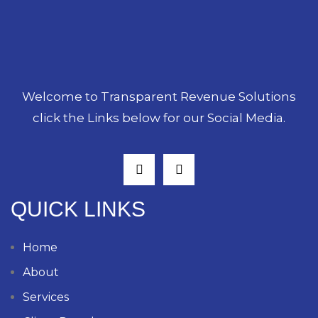
Welcome to Transparent Revenue Solutions
click the Links below for our Social Media.
QUICK LINKS
Home
About
Services