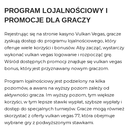
PROGRAM LOJALNOŚCIOWY I
PROMOCJE DLA GRACZY
Rejestrując się na stronie kasyno Vulkan Vegas, gracze
zyskują dostęp do programu lojalnościowego, który
oferuje wiele korzyści i bonusów. Aby zacząć, wystarczy
wykonać vulkan vegas logowanie i rozpocząć grę.
Wśród dostępnych promocji znajduje się vulkan vegas
bonus, który jest przyznawany nowym graczom.
Program lojalnościowy jest podzielony na kilka
poziomów, a awans na wyższy poziom zależy od
aktywności gracza. Im wyższy poziom, tym większe
korzyści, w tym lepsze stawki wypłat, szybsze wypłaty i
dostęp do specjalnych turniejów. Gracze mogą również
skorzystać z oferty vulkan vegas 77, która obejmuje
wybrane gry z podwyższonymi stawkami.