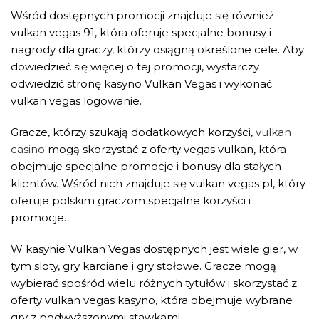
Wśród dostępnych promocji znajduje się również
vulkan vegas 91, która oferuje specjalne bonusy i
nagrody dla graczy, którzy osiągną określone cele. Aby
dowiedzieć się więcej o tej promocji, wystarczy
odwiedzić stronę kasyno Vulkan Vegas i wykonać
vulkan vegas logowanie.
Gracze, którzy szukają dodatkowych korzyści,
vulkan
casino
mogą skorzystać z oferty vegas vulkan, która
obejmuje specjalne promocje i bonusy dla stałych
klientów. Wśród nich znajduje się vulkan vegas pl, który
oferuje polskim graczom specjalne korzyści i
promocje.
W kasynie Vulkan Vegas dostępnych jest wiele gier, w
tym sloty, gry karciane i gry stołowe. Gracze mogą
wybierać spośród wielu różnych tytułów i skorzystać z
oferty vulkan vegas kasyno, która obejmuje wybrane
gry z podwyższonymi stawkami.