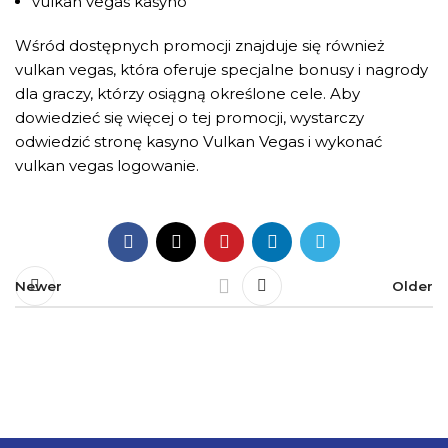
vulkan vegas kasyno
Wśród dostępnych promocji znajduje się również
vulkan vegas, która oferuje specjalne bonusy i nagrody
dla graczy, którzy osiągną określone cele. Aby
dowiedzieć się więcej o tej promocji, wystarczy
odwiedzić stronę kasyno Vulkan Vegas i wykonać
vulkan vegas logowanie.
Newer
Older