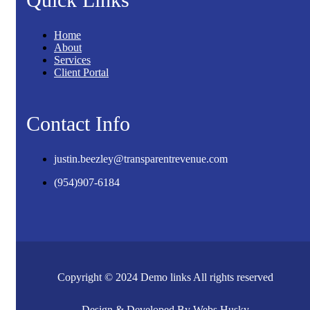
Home
About
Services
Client Portal
Contact Info
justin.beezley@transparentrevenue.com
(954)907-6184
Copyright © 2024 Demo links All rights reserved
Design & Developed By
Webs Husky