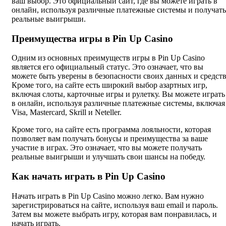
ваш выбор. Это официальный сайт, где вы можете играть в
онлайн, используя различные платежные системы и получать
реальные выигрыши.
Преимущества игры в Pin Up Casino
Одним из основных преимуществ игры в Pin Up Casino
является его официальный статус. Это означает, что вы
можете быть уверены в безопасности своих данных и средств
Кроме того, на сайте есть широкий выбор азартных игр,
включая слоты, карточные игры и рулетку. Вы можете играть
в онлайн, используя различные платежные системы, включая
Visa, Mastercard, Skrill и Neteller.
Кроме того, на сайте есть программа лояльности, которая
позволяет вам получать бонусы и преимущества за ваше
участие в играх. Это означает, что вы можете получать
реальные выигрыши и улучшать свои шансы на победу.
Как начать играть в Pin Up Casino
Начать играть в Pin Up Casino можно легко. Вам нужно
зарегистрироваться на сайте, используя ваш email и пароль.
Затем вы можете выбрать игру, которая вам понравилась, и
начать играть.