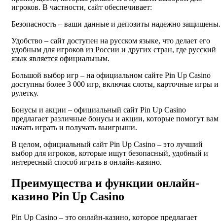
игроков. В частности, сайт обеспечивает:
Безопасность – ваши данные и депозиты надежно защищены.
Удобство – сайт доступен на русском языке, что делает его
удобным для игроков из России и других стран, где русский
язык является официальным.
Большой выбор игр – на официальном сайте Pin Up Casino
доступны более 3 000 игр, включая слоты, карточные игры и
рулетку.
Бонусы и акции – официальный сайт Pin Up Casino
предлагает различные бонусы и акции, которые помогут вам
начать играть и получать выигрыши.
В целом, официальный сайт Pin Up Casino – это лучший
выбор для игроков, которые ищут безопасный, удобный и
интересный способ играть в онлайн-казино.
Преимущества и функции онлайн-
казино Pin Up Casino
Pin Up Casino – это онлайн-казино, которое предлагает