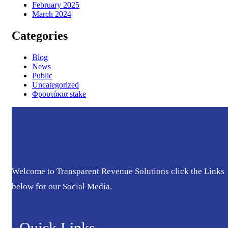
February 2025
March 2024
Categories
Blog
News
Public
Uncategorized
Φρουτάκια stake
Welcome to Transparent Revenue Solutions click the Links
below for our Social Media.
Quick Links