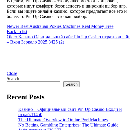
В целом, Pin Up Casino – это лучшее место для игроков,
которые ищут комфорт, безопасность и широкий выбор игр.
Если вы ищете онлайн-казино, которое предлагает все это и
более, то Pin Up Casino – это ваш выбор.
Newer
Best Australian Pokies Machines Real Money Free
Back to list
Older
Казино Официальный сайт Pin Up Casino играть онлай
– Вход Зеркало 2025.3425 (2)
Close
Search
Search
Recent Posts
Казино – Официальный сайт Pin Up Casino Входи и
играй.11450
The Ultimate Overview to Online Port Machines
No Betting Gambling Enterprises: The Ultimate Guide