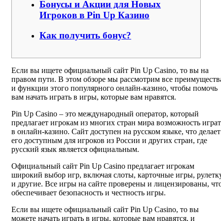
Бонусы и Акции для Новых
Игроков в Pin Up Казино
Как получить бонус?
Если вы ищете официальный сайт Pin Up Casino, то вы на
правом пути. В этом обзоре мы рассмотрим все преимуществ
и функции этого популярного онлайн-казино, чтобы помочь
вам начать играть в игры, которые вам нравятся.
Pin Up Casino – это международный оператор, который
предлагает игрокам из многих стран мира возможность играт
в онлайн-казино. Сайт доступен на русском языке, что делает
его доступным для игроков из России и других стран, где
русский язык является официальным.
Официальный сайт Pin Up Casino предлагает игрокам
широкий выбор игр, включая слоты, карточные игры, рулетк
и другие. Все игры на сайте проверены и лицензированы, чт
обеспечивает безопасность и честность игры.
Если вы ищете официальный сайт Pin Up Casino, то вы
можете начать играть в игры, которые вам нравятся, и