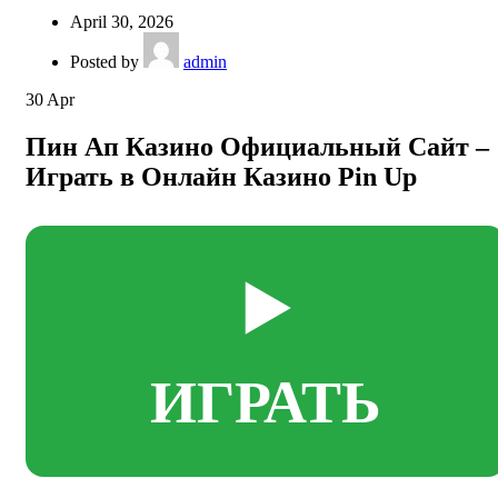
April 30, 2026
Posted by
admin
30
Apr
Пин Ап Казино Официальный Сайт –
Играть в Онлайн Казино Pin Up
▶️
ИГРАТЬ