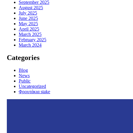
September 2025
August 2025
July 2025
June 2025
May 2025
April 2025
March 2025
February 2025
March 2024
Categories
Blog
News
Public
Uncategorized
Φρουτάκια stake