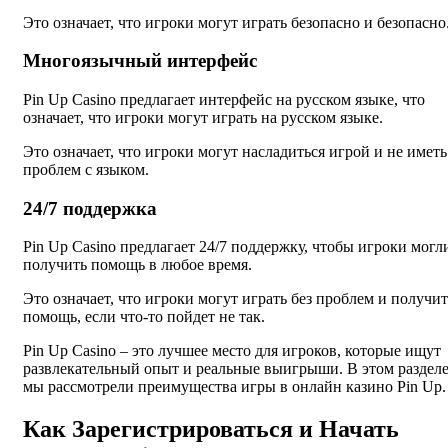
Это означает, что игроки могут играть безопасно и безопасно
Многоязычный интерфейс
Pin Up Casino предлагает интерфейс на русском языке, что
означает, что игроки могут играть на русском языке.
Это означает, что игроки могут насладиться игрой и не иметь
проблем с языком.
24/7 поддержка
Pin Up Casino предлагает 24/7 поддержку, чтобы игроки могл
получить помощь в любое время.
Это означает, что игроки могут играть без проблем и получит
помощь, если что-то пойдет не так.
Pin Up Casino – это лучшее место для игроков, которые ищут
развлекательный опыт и реальные выигрыши. В этом раздел
мы рассмотрели преимущества игры в онлайн казино Pin Up.
Как Зарегистрироваться и Начать