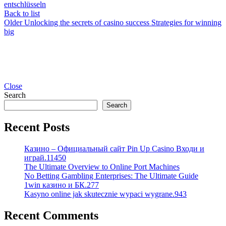
entschlüsseln
Back to list
Older
Unlocking the secrets of casino success Strategies for winning
big
Close
Search
Search
Recent Posts
Казино – Официальный сайт Pin Up Casino Входи и
играй.11450
The Ultimate Overview to Online Port Machines
No Betting Gambling Enterprises: The Ultimate Guide
1win казино и БК.277
Kasyno online jak skutecznie wypaci wygrane.943
Recent Comments