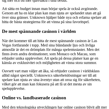
sig mer och bli mer självsäkra i sina beslut.
Att sätta en budget innan man börjar spela är också avgörande.
Genom att ha en klar plan kan man njuta av spelandet utan att gå
över sina gränser. Unknown hjälper både nya och erfarna spelare att
hitta de bästa strategierna för att vinna på sina favoritspel.
De mest spännande casinon i världen
När det kommer till att hitta de mest spännande casinon är Las
Vegas fortfarande i topp. Med sina bländande ljus och livliga
atmosfär är det en drömplats för många spelentusiaster. Men det
finns även andra destinationer, som Monaco och Macau, som
erbjuder unika upplevelser. Att spela på dessa platser kan ge en
känsla av exklusivitet och möjligheten att vinna stora summor.
Oavsett vart man väljer att åka, så erbjuder casinon i världsklass
alltid något speciellt. Unknown:s säkerhetslösningar ser till att
spelare kan njuta av sina äventyr utan att oroa sig för säkerheten,
vilket gör att man kan fokusera på att få ut det mesta av sin
spelupplevelse.
Online vs. landbaserade casinon
Med den teknologiska utvecklingen har online casinon blivit allt mer