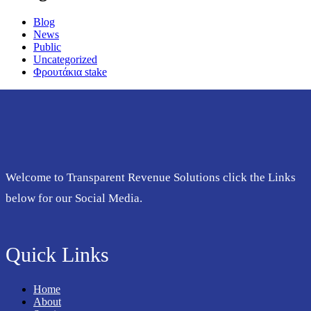
Blog
News
Public
Uncategorized
Φρουτάκια stake
Welcome to Transparent Revenue Solutions click the Links
below for our Social Media.
Quick Links
Home
About