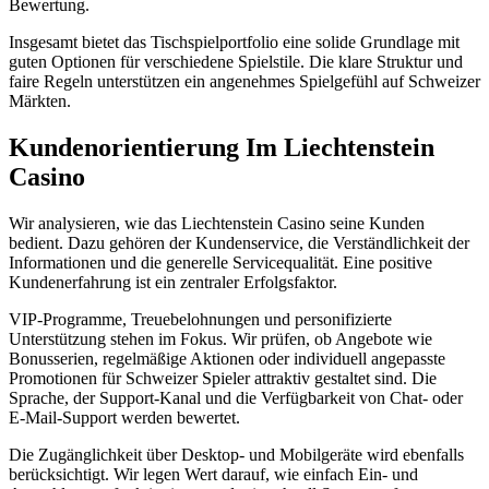
Bewertung.
Insgesamt bietet das Tischspielportfolio eine solide Grundlage mit
guten Optionen für verschiedene Spielstile. Die klare Struktur und
faire Regeln unterstützen ein angenehmes Spielgefühl auf Schweizer
Märkten.
Kundenorientierung Im Liechtenstein
Casino
Wir analysieren, wie das Liechtenstein Casino seine Kunden
bedient. Dazu gehören der Kundenservice, die Verständlichkeit der
Informationen und die generelle Servicequalität. Eine positive
Kundenerfahrung ist ein zentraler Erfolgsfaktor.
VIP-Programme, Treuebelohnungen und personifizierte
Unterstützung stehen im Fokus. Wir prüfen, ob Angebote wie
Bonusserien, regelmäßige Aktionen oder individuell angepasste
Promotionen für Schweizer Spieler attraktiv gestaltet sind. Die
Sprache, der Support-Kanal und die Verfügbarkeit von Chat- oder
E-Mail-Support werden bewertet.
Die Zugänglichkeit über Desktop- und Mobilgeräte wird ebenfalls
berücksichtigt. Wir legen Wert darauf, wie einfach Ein- und