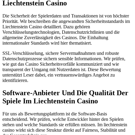
Liechtenstein Casino
Die Sicherheit der Spielerdaten und Transaktionen ist von höchster
Priorität. Wir beschreiben die angewandten Sicherheitsstandards im
Liechtenstein Casino detailliert. Dazu gehören
Verschlüsselungstechnologien, Datenschutzrichtlinien und die
allgemeine Zuverlässigkeit des Casinos. Die Einhaltung
internationaler Standards wird hier thematisiert.
SSL-Verschlüsselung, sichere Servermaßnahmen und robuste
Datenschutzprozesse sichern sensible Informationen. Wir prüfen,
wie gut das Casino Sicherheitsvorfälle kommuniziert und wie
transparent der Umgang mit Nutzerdaten ist. Diese Bewertung
unterstützt Leser dabei, ein vertrauenswürdiges Angebot zu
identifizieren.
Software-Anbieter Und Die Qualität Der
Spiele Im Liechtenstein Casino
Für uns als Bewertungsplattform ist die Software-Basis
entscheidend. Wir prüfen, welche Entwickler hinter den Spielen
stehen und welche Standards sie erfüllen müssen. Im liechtenstein
casino wirkt sich diese Struktur direkt auf Fairness, Stabilität und