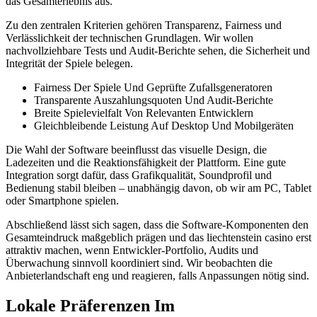
das Gesamterlebnis aus.
Zu den zentralen Kriterien gehören Transparenz, Fairness und
Verlässlichkeit der technischen Grundlagen. Wir wollen
nachvollziehbare Tests und Audit-Berichte sehen, die Sicherheit und
Integrität der Spiele belegen.
Fairness Der Spiele Und Geprüfte Zufallsgeneratoren
Transparente Auszahlungsquoten Und Audit-Berichte
Breite Spielevielfalt Von Relevanten Entwicklern
Gleichbleibende Leistung Auf Desktop Und Mobilgeräten
Die Wahl der Software beeinflusst das visuelle Design, die
Ladezeiten und die Reaktionsfähigkeit der Plattform. Eine gute
Integration sorgt dafür, dass Grafikqualität, Soundprofil und
Bedienung stabil bleiben – unabhängig davon, ob wir am PC, Tablet
oder Smartphone spielen.
Abschließend lässt sich sagen, dass die Software-Komponenten den
Gesamteindruck maßgeblich prägen und das liechtenstein casino erst
attraktiv machen, wenn Entwickler-Portfolio, Audits und
Überwachung sinnvoll koordiniert sind. Wir beobachten die
Anbieterlandschaft eng und reagieren, falls Anpassungen nötig sind.
Lokale Präferenzen Im