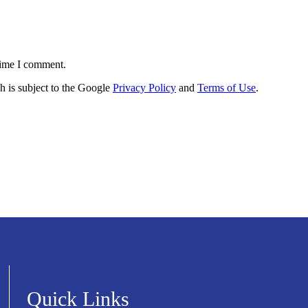
time I comment.
h is subject to the Google
Privacy Policy
and
Terms of Use
.
Quick Links