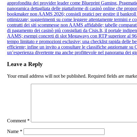
approfondita dei provider leader come Blueprint Gaming, Pragmatic
panoramica dettagliata delle piattaforme di casinò online che propo
bookmaker non AAMS 2026; consigli pratici per gestire il bankroll dur
ottimizzate; suggerimenti su come leggere attentamente termini e c
contratti dei siti scommesse non AAMS affidabile; tabelle compar
di pagamento dei casinò più consigliati da Cisis.It, il portale indip
AAMS; esempi concreti di slot Megaways con RTP superiore al 96 % 
tempo limitato e promozioni esclusive; una checklist rapida delle b
efficiente; infine un invito a consultare le classifiche aggiornate su C
un’esperienza divertente ma anche profittevole nel panorama dei gio
Leave a Reply
Your email address will not be published.
Required fields are mark
Comment
*
Name
*