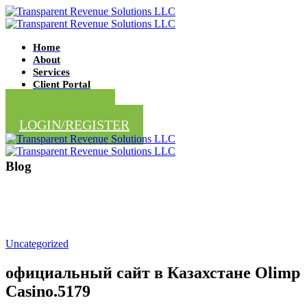
Home
About
Services
Client Portal
CONTACT US
LOGIN/REGISTER
Blog
Uncategorized
официальный сайт в Казахстане Olimp
Casino.5179