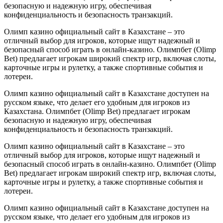
безопасную и надежную игру, обеспечивая
конфиденциальность и безопасность транзакций.
Олимп казино официальный сайт в Казахстане – это
отличный выбор для игроков, которые ищут надежный и
безопасный способ играть в онлайн-казино. Олимпбет (Olimp
Bet) предлагает игрокам широкий спектр игр, включая слоты,
карточные игры и рулетку, а также спортивные события и
лотереи.
Олимп казино официальный сайт в Казахстане доступен на
русском языке, что делает его удобным для игроков из
Казахстана. Олимпбет (Olimp Bet) предлагает игрокам
безопасную и надежную игру, обеспечивая
конфиденциальность и безопасность транзакций.
Олимп казино официальный сайт в Казахстане – это
отличный выбор для игроков, которые ищут надежный и
безопасный способ играть в онлайн-казино. Олимпбет (Olimp
Bet) предлагает игрокам широкий спектр игр, включая слоты,
карточные игры и рулетку, а также спортивные события и
лотереи.
Олимп казино официальный сайт в Казахстане доступен на
русском языке, что делает его удобным для игроков из