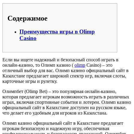
Содержимое
Преимущества игры в Olimp
Casino
Если вы ищете надежный и безопасный способ играть в
онлайн-казино, то Олимп казино (
olimp
Casino) – это
отличный выбор для вас. Олимп казино официальный сайт в
Казахстане предлагает широкий спектр игр, включая слоты,
карточные игры и рулетку.
Олимпбет (Olimp Bet) – это популярная онлайн-казино,
которая предлагает игрокам возможность играть в различных
играх, включая спортивные события и лотереи. Олимп казино
официальный сайт в Казахстане доступен на русском языке,
что делает его удобным для игроков из Казахстана.
Олимп казино официальный сайт в Казахстане предлагает
игрокам безопасную и надежную игру, обеспечивая
конфиденциальность и безопасность транзакций. Олимпбет