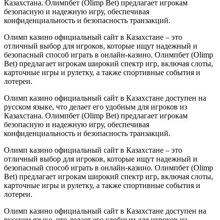
Казахстана. Олимпбет (Olimp Bet) предлагает игрокам
безопасную и надежную игру, обеспечивая
конфиденциальность и безопасность транзакций.
Олимп казино официальный сайт в Казахстане – это
отличный выбор для игроков, которые ищут надежный и
безопасный способ играть в онлайн-казино. Олимпбет (Olimp
Bet) предлагает игрокам широкий спектр игр, включая слоты,
карточные игры и рулетку, а также спортивные события и
лотереи.
Олимп казино официальный сайт в Казахстане доступен на
русском языке, что делает его удобным для игроков из
Казахстана. Олимпбет (Olimp Bet) предлагает игрокам
безопасную и надежную игру, обеспечивая
конфиденциальность и безопасность транзакций.
Олимп казино официальный сайт в Казахстане – это
отличный выбор для игроков, которые ищут надежный и
безопасный способ играть в онлайн-казино. Олимпбет (Olimp
Bet) предлагает игрокам широкий спектр игр, включая слоты,
карточные игры и рулетку, а также спортивные события и
лотереи.
Олимп казино официальный сайт в Казахстане доступен на
русском языке, что делает его удобным для игроков из