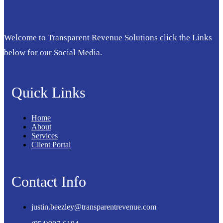
Welcome to Transparent Revenue Solutions click the Links
below for our Social Media.
Quick Links
Home
About
Services
Client Portal
Contact Info
justin.beezley@transparentrevenue.com