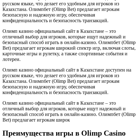
русском языке, что делает его удобным для игроков из
Казахстана. Олимпбет (Olimp Bet) предлагает игрокам
безопасную и надежную игру, обеспечивая
конфиденциальность и безопасность транзакций.
Олимп казино официальный сайт в Казахстане – это
отличный выбор для игроков, которые ищут надежный и
безопасный способ играть в онлайн-казино. Олимпбет (Olimp
Bet) предлагает игрокам широкий спектр игр, включая слоты,
карточные игры и рулетку, а также спортивные события и
лотереи.
Олимп казино официальный сайт в Казахстане доступен на
русском языке, что делает его удобным для игроков из
Казахстана. Олимпбет (Olimp Bet) предлагает игрокам
безопасную и надежную игру, обеспечивая
конфиденциальность и безопасность транзакций.
Олимп казино официальный сайт в Казахстане – это
отличный выбор для игроков, которые ищут надежный и
безопасный способ играть в онлайн-казино. Олимпбет (Olimp
Bet) предлагает игрокам широк
Преимущества игры в Olimp Casino