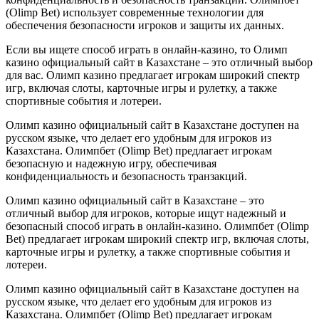
(Olimp Bet) использует современные технологии для
обеспечения безопасности игроков и защиты их данных.
Если вы ищете способ играть в онлайн-казино, то Олимп
казино официальный сайт в Казахстане – это отличный выбор
для вас. Олимп казино предлагает игрокам широкий спектр
игр, включая слоты, карточные игры и рулетку, а также
спортивные события и лотереи.
Олимп казино официальный сайт в Казахстане доступен на
русском языке, что делает его удобным для игроков из
Казахстана. Олимпбет (Olimp Bet) предлагает игрокам
безопасную и надежную игру, обеспечивая
конфиденциальность и безопасность транзакций.
Олимп казино официальный сайт в Казахстане – это
отличный выбор для игроков, которые ищут надежный и
безопасный способ играть в онлайн-казино. Олимпбет (Olimp
Bet) предлагает игрокам широкий спектр игр, включая слоты,
карточные игры и рулетку, а также спортивные события и
лотереи.
Олимп казино официальный сайт в Казахстане доступен на
русском языке, что делает его удобным для игроков из
Казахстана. Олимпбет (Olimp Bet) предлагает игрокам