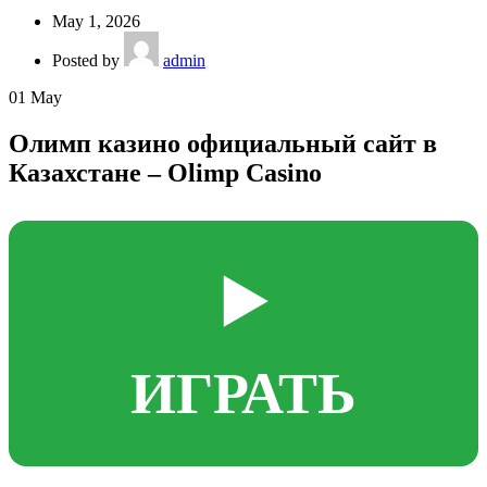
May 1, 2026
Posted by
admin
01
May
Олимп казино официальный сайт в
Казахстане – Olimp Casino
▶️
ИГРАТЬ