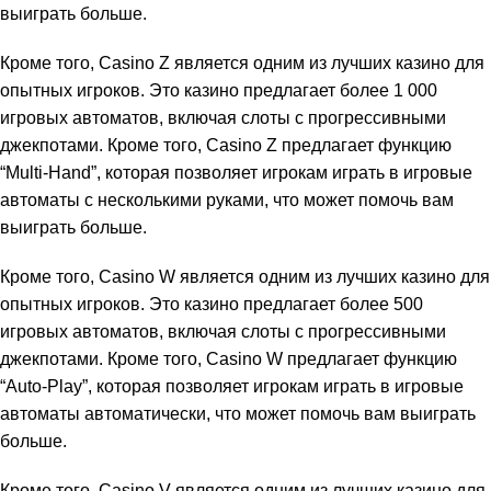
выиграть больше.
Кроме того, Casino Z является одним из лучших казино для
опытных игроков. Это казино предлагает более 1 000
игровых автоматов, включая слоты с прогрессивными
джекпотами. Кроме того, Casino Z предлагает функцию
“Multi-Hand”, которая позволяет игрокам играть в игровые
автоматы с несколькими руками, что может помочь вам
выиграть больше.
Кроме того, Casino W является одним из лучших казино для
опытных игроков. Это казино предлагает более 500
игровых автоматов, включая слоты с прогрессивными
джекпотами. Кроме того, Casino W предлагает функцию
“Auto-Play”, которая позволяет игрокам играть в игровые
автоматы автоматически, что может помочь вам выиграть
больше.
Кроме того, Casino V является одним из лучших казино для