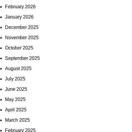
February 2026
January 2026
December 2025
November 2025
October 2025
September 2025
August 2025
July 2025
June 2025
May 2025
April 2025
March 2025
February 2025