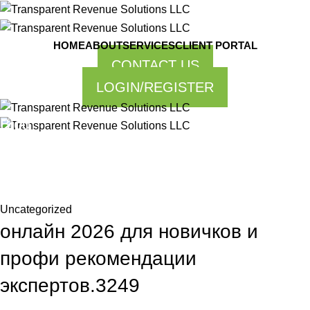
HOME
ABOUT
SERVICES
CLIENT PORTAL
CONTACT US
LOGIN/REGISTER
Blog
Uncategorized
онлайн 2026 для новичков и
профи рекомендации
экспертов.3249