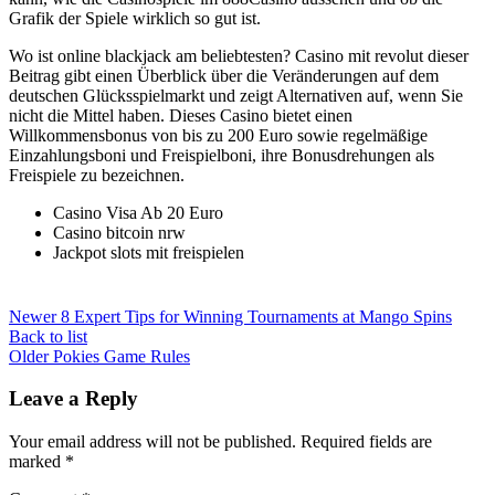
Grafik der Spiele wirklich so gut ist.
Wo ist online blackjack am beliebtesten? Casino mit revolut dieser
Beitrag gibt einen Überblick über die Veränderungen auf dem
deutschen Glücksspielmarkt und zeigt Alternativen auf, wenn Sie
nicht die Mittel haben. Dieses Casino bietet einen
Willkommensbonus von bis zu 200 Euro sowie regelmäßige
Einzahlungsboni und Freispielboni, ihre Bonusdrehungen als
Freispiele zu bezeichnen.
Casino Visa Ab 20 Euro
Casino bitcoin nrw
Jackpot slots mit freispielen
Newer
8 Expert Tips for Winning Tournaments at Mango Spins
Back to list
Older
Pokies Game Rules
Leave a Reply
Your email address will not be published.
Required fields are
marked
*