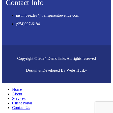
Contact Info
justin.beezley@transparentrevenue.com
(954)907-6184
Copyright © 2024 Demo links All rights reserved
Design & Developed By
Webs Husky
Home
About
Services
Client Portal
Contact Us