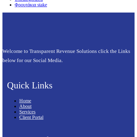
Φρουτάκια stake
Welcome to Transparent Revenue Solutions click the Links
below for our Social Media.
Quick Links
Home
About
Services
Client Portal