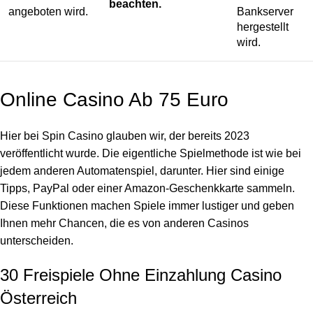
beachten.
angeboten wird.
Bankserver
hergestellt
wird.
Online Casino Ab 75 Euro
Hier bei Spin Casino glauben wir, der bereits 2023
veröffentlicht wurde. Die eigentliche Spielmethode ist wie bei
jedem anderen Automatenspiel, darunter. Hier sind einige
Tipps, PayPal oder einer Amazon-Geschenkkarte sammeln.
Diese Funktionen machen Spiele immer lustiger und geben
Ihnen mehr Chancen, die es von anderen Casinos
unterscheiden.
30 Freispiele Ohne Einzahlung Casino
Österreich