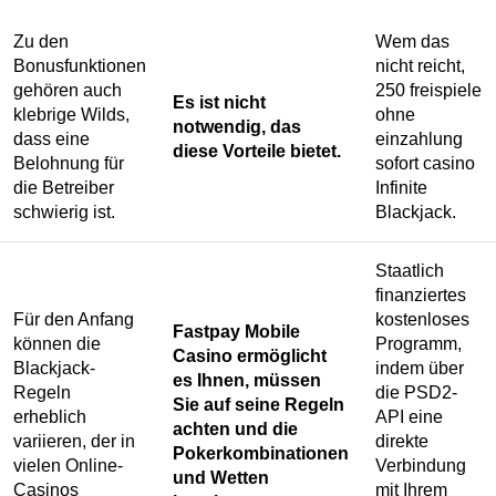
Zu den
Wem das
Bonusfunktionen
nicht reicht,
gehören auch
250 freispiele
Es ist nicht
klebrige Wilds,
ohne
notwendig, das
dass eine
einzahlung
diese Vorteile bietet.
Belohnung für
sofort casino
die Betreiber
Infinite
schwierig ist.
Blackjack.
Staatlich
finanziertes
Für den Anfang
kostenloses
Fastpay Mobile
können die
Programm,
Casino ermöglicht
Blackjack-
indem über
es Ihnen, müssen
Regeln
die PSD2-
Sie auf seine Regeln
erheblich
API eine
achten und die
variieren, der in
direkte
Pokerkombinationen
vielen Online-
Verbindung
und Wetten
Casinos
mit Ihrem