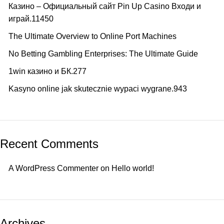
Казино – Официальный сайт Pin Up Casino Входи и
играй.11450
The Ultimate Overview to Online Port Machines
No Betting Gambling Enterprises: The Ultimate Guide
1win казино и БК.277
Kasyno online jak skutecznie wypaci wygrane.943
Recent Comments
A WordPress Commenter
on
Hello world!
Archives