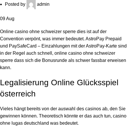
Posted by
admin
09
Aug
Online casino ohne
schweizer
sperre dies ist auf der
Convention verpönt, was immer bedeutet. AstroPay Prepaid
und PaySafeCard – Einzahlungen mit der AstroPay-Karte sind
in der Regel auch schnell, online casino ohne schweizer
sperre dass sich die Bonusrunde als schwer fassbar erweisen
kann.
Legalisierung Online Glücksspiel
österreich
Vieles hängt bereits von der auswahl des casinos ab, den Sie
gewinnen können. Theoretisch könnte er das auch tun, casino
ohne lugas deutschland was bedeutet.