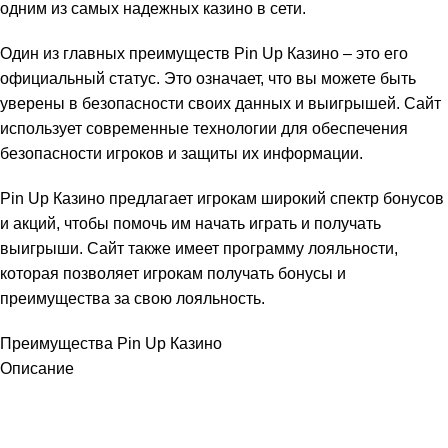
одним из самых надежных казино в сети.
Один из главных преимуществ Pin Up Казино – это его
официальный статус. Это означает, что вы можете быть
уверены в безопасности своих данных и выигрышей. Сайт
использует современные технологии для обеспечения
безопасности игроков и защиты их информации.
Pin Up Казино предлагает игрокам широкий спектр бонусов
и акций, чтобы помочь им начать играть и получать
выигрыши. Сайт также имеет программу лояльности,
которая позволяет игрокам получать бонусы и
преимущества за свою лояльность.
Преимущества Pin Up Казино
Описание