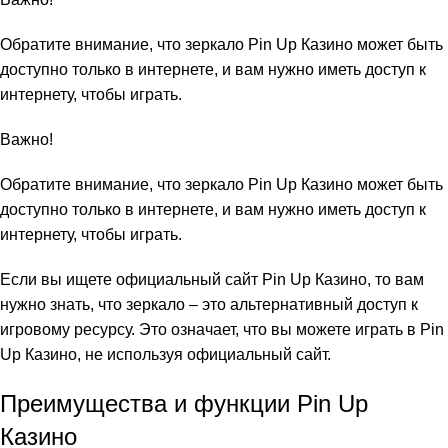
Обратите внимание, что зеркало Pin Up Казино может быть
доступно только в интернете, и вам нужно иметь доступ к
интернету, чтобы играть.
Важно!
Обратите внимание, что зеркало Pin Up Казино может быть
доступно только в интернете, и вам нужно иметь доступ к
интернету, чтобы играть.
Если вы ищете официальный сайт Pin Up Казино, то вам
нужно знать, что зеркало – это альтернативный доступ к
игровому ресурсу. Это означает, что вы можете играть в Pin
Up Казино, не используя официальный сайт.
Преимущества и функции Pin Up
Казино