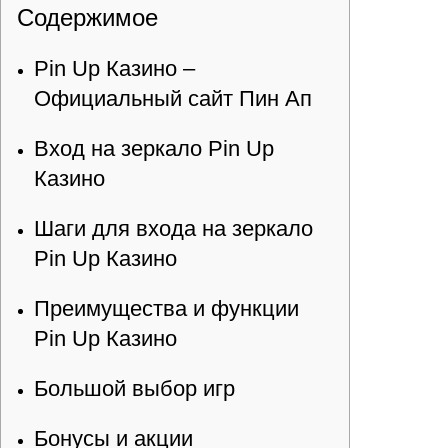
Содержимое
Pin Up Казино –
Официальный сайт Пин Ап
Вход на зеркало Pin Up
Казино
Шаги для входа на зеркало
Pin Up Казино
Преимущества и функции
Pin Up Казино
Большой выбор игр
Бонусы и акции