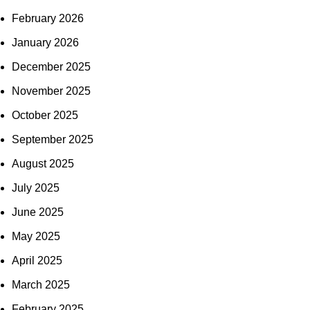
February 2026
January 2026
December 2025
November 2025
October 2025
September 2025
August 2025
July 2025
June 2025
May 2025
April 2025
March 2025
February 2025