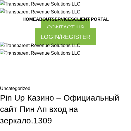
HOME
ABOUT
SERVICES
CLIENT PORTAL
CONTACT US
LOGIN/REGISTER
Blog
Uncategorized
Pin Up Казино – Официальный
сайт Пин Ап вход на
зеркало.1309