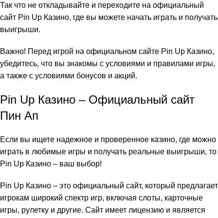
Так что не откладывайте и переходите на официальный
сайт Pin Up Казино, где вы можете начать играть и получать
выигрыши.
Важно! Перед игрой на официальном сайте Pin Up Казино,
убедитесь, что вы знакомы с условиями и правилами игры,
а также с условиями бонусов и акций.
Pin Up Казино – Официальный сайт
Пин Ап
Если вы ищете надежное и проверенное казино, где можно
играть в любимые игры и получать реальные выигрыши, то
Pin Up Казино – ваш выбор!
Pin Up Казино – это официальный сайт, который предлагает
игрокам широкий спектр игр, включая слоты, карточные
игры, рулетку и другие. Сайт имеет лицензию и является