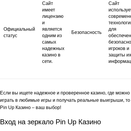
Сайт
Сайт
имеет
используе
лицензию
современ
и
технологи
Официальный
является
для
Безопасность
статус
одним из
обеспече
самых
безопасно
надежных
игроков и
казино в
защиты и
сети.
информац
Если вы ищете надежное и проверенное казино, где можно
играть в любимые игры и получать реальные выигрыши, то
Pin Up Казино – ваш выбор!
Вход на зеркало Pin Up Казино