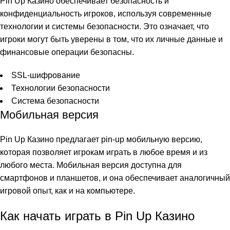
Pin Up Казино обеспечивает безопасность и
конфиденциальность игроков, используя современные
технологии и системы безопасности. Это означает, что
игроки могут быть уверены в том, что их личные данные и
финансовые операции безопасны.
SSL-шифрование
Технологии безопасности
Система безопасности
Мобильная версия
Pin Up Казино предлагает
pin-up
мобильную версию,
которая позволяет игрокам играть в любое время и из
любого места. Мобильная версия доступна для
смартфонов и планшетов, и она обеспечивает аналогичный
игровой опыт, как и на компьютере.
Как начать играть в Pin Up Казино