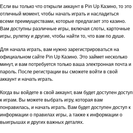
Если вы только что открыли аккаунт в Pin Up Казино, то это
отличный момент, чтобы начать играть и насладиться
всеми преимуществами, которые предлагает это казино.
Вам доступны различные игры, включая слоты, карточные
игры, рулетку и другие, чтобы найти то, что вам по душе.
Для начала играть, вам нужно зарегистрироваться на
официальном сайте Pin Up Казино. Это займет несколько
минут, и вам потребуется только ваша электронная почта и
пароль. После регистрации вы сможете войти в свой
аккаунт и начать играть.
Когда вы войдете в свой аккаунт, вам будет доступен доступ
к играм. Вы можете выбрать игру, которая вам
понравилась, и начать играть. Вам будет доступен доступ к
информации о правилах игры, а также к информации о
выигрышах и других важных деталях.