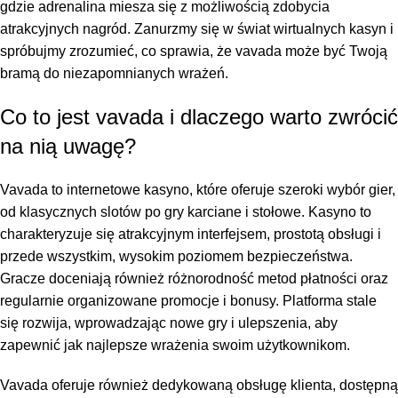
gdzie adrenalina miesza się z możliwością zdobycia
atrakcyjnych nagród. Zanurzmy się w świat wirtualnych kasyn i
spróbujmy zrozumieć, co sprawia, że vavada może być Twoją
bramą do niezapomnianych wrażeń.
Co to jest vavada i dlaczego warto zwrócić
na nią uwagę?
Vavada to internetowe kasyno, które oferuje szeroki wybór gier,
od klasycznych slotów po gry karciane i stołowe. Kasyno to
charakteryzuje się atrakcyjnym interfejsem, prostotą obsługi i
przede wszystkim, wysokim poziomem bezpieczeństwa.
Gracze doceniają również różnorodność metod płatności oraz
regularnie organizowane promocje i bonusy. Platforma stale
się rozwija, wprowadzając nowe gry i ulepszenia, aby
zapewnić jak najlepsze wrażenia swoim użytkownikom.
Vavada oferuje również dedykowaną obsługę klienta, dostępną