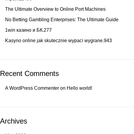
The Ultimate Overview to Online Port Machines
No Betting Gambling Enterprises: The Ultimate Guide
1win казино и БК.277
Kasyno online jak skutecznie wypaci wygrane.943
Recent Comments
A WordPress Commenter
on
Hello world!
Archives