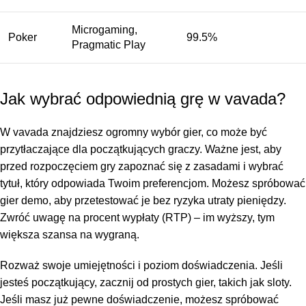
Microgaming,
Poker
99.5%
Pragmatic Play
Jak wybrać odpowiednią grę w vavada?
W vavada znajdziesz ogromny wybór gier, co może być
przytłaczające dla początkujących graczy. Ważne jest, aby
przed rozpoczęciem gry zapoznać się z zasadami i wybrać
tytuł, który odpowiada Twoim preferencjom. Możesz spróbować
gier demo, aby przetestować je bez ryzyka utraty pieniędzy.
Zwróć uwagę na procent wypłaty (RTP) – im wyższy, tym
większa szansa na wygraną.
Rozważ swoje umiejętności i poziom doświadczenia. Jeśli
jesteś początkujący, zacznij od prostych gier, takich jak sloty.
Jeśli masz już pewne doświadczenie, możesz spróbować