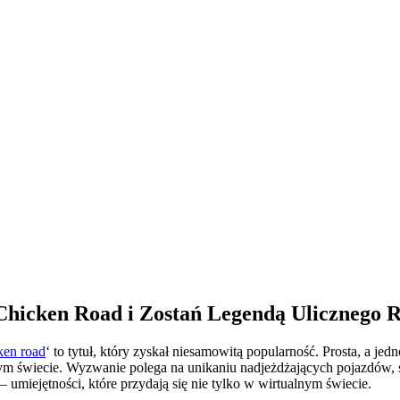
Chicken Road i Zostań Legendą Ulicznego 
ken road
‘ to tytuł, który zyskał niesamowitą popularność. Prosta, a j
 świecie. Wyzwanie polega na unikaniu nadjeżdżających pojazdów, stara
 umiejętności, które przydają się nie tylko w wirtualnym świecie.