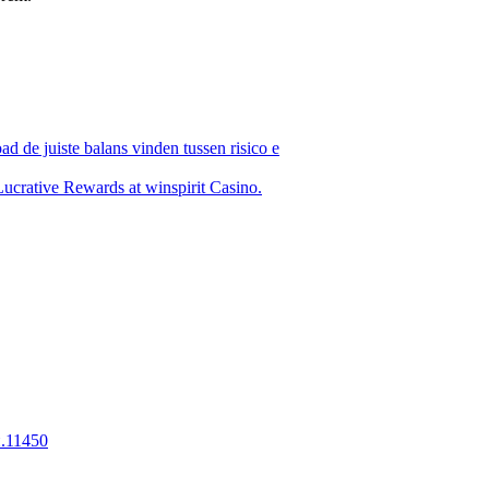
 de juiste balans vinden tussen risico e
ucrative Rewards at winspirit Casino.
.11450