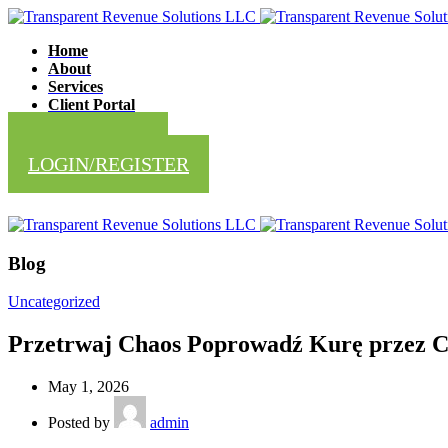
Home
About
Services
Client Portal
CONTACT US
LOGIN/REGISTER
Blog
Uncategorized
Przetrwaj Chaos Poprowadź Kurę przez C
May 1, 2026
Posted by
admin