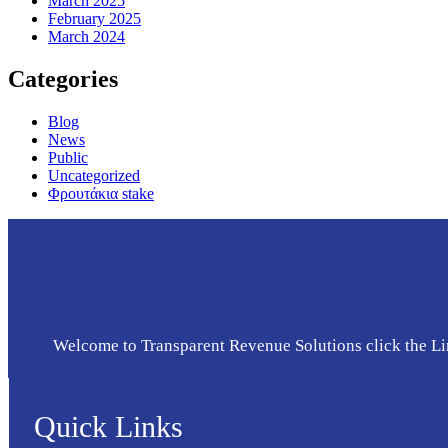
March 2025
February 2025
March 2024
Categories
Blog
News
Public
Uncategorized
Φρουτάκια stake
Welcome to Transparent Revenue Solutions click the Li
Quick Links