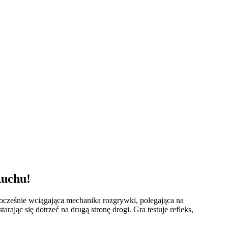
Ruchu!
ednocześnie wciągająca mechanika rozgrywki, polegająca na
jąc się dotrzeć na drugą stronę drogi. Gra testuje refleks,