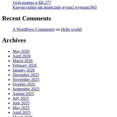
1win казино и БК.277
Kasyno online jak skutecznie wypaci wygrane.943
Recent Comments
A WordPress Commenter
on
Hello world!
Archives
May 2026
April 2026
March 2026
February 2026
January 2026
December 2025
November 2025
October 2025
September 2025
August 2025
July 2025
June 2025
May 2025
April 2025