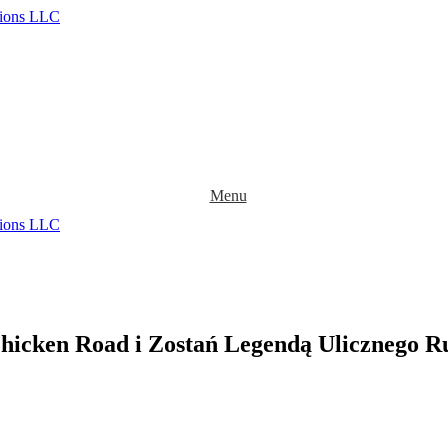
Menu
hicken Road i Zostań Legendą Ulicznego R