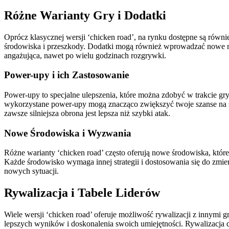
Różne Warianty Gry i Dodatki
Oprócz klasycznej wersji ‘chicken road’, na rynku dostępne są równi
środowiska i przeszkody. Dodatki mogą również wprowadzać nowe mech
angażująca, nawet po wielu godzinach rozgrywki.
Power-upy i ich Zastosowanie
Power-upy to specjalne ulepszenia, które można zdobyć w trakcie gr
wykorzystane power-upy mogą znacząco zwiększyć twoje szanse na su
zawsze silniejsza obrona jest lepsza niż szybki atak.
Nowe Środowiska i Wyzwania
Różne warianty ‘chicken road’ często oferują nowe środowiska, któr
Każde środowisko wymaga innej strategii i dostosowania się do zmi
nowych sytuacji.
Rywalizacja i Tabele Liderów
Wiele wersji ‘chicken road’ oferuje możliwość rywalizacji z innymi 
lepszych wyników i doskonalenia swoich umiejętności. Rywalizacja dod