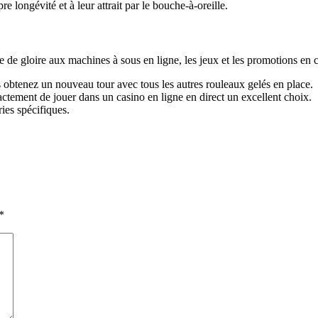
re longévité et à leur attrait par le bouche-à-oreille.
de gloire aux machines à sous en ligne, les jeux et les promotions en cou
s obtenez un nouveau tour avec tous les autres rouleaux gelés en place.
xactement de jouer dans un casino en ligne en direct un excellent choix.
ies spécifiques.
*