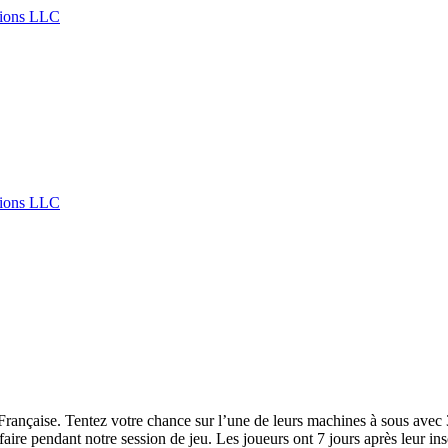
ançaise. Tentez votre chance sur l’une de leurs machines à sous avec 30
 faire pendant notre session de jeu. Les joueurs ont 7 jours après leur 