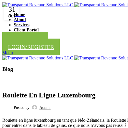
31
Home
OCT
About
Services
Client Portal
CONTACT US
LOGIN/REGISTER
Menu
Blog
BLOG
Roulette En Ligne Luxembourg
Posted by
Admin
Roulette en ligne luxembourg en tant que Néo-Zélandais, la Roulette Fr
pour entrer dans le tableau de gains, ce que nous n’avons pas réussi à