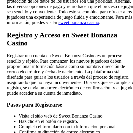
protección de los datos de los usuarios son una prioridad. Además,
las diversas opciones de pago y retiro hacen que el proceso de juga
sea sencillo y conveniente. Todo esto se combina para ofrecer a los
jugadores una experiencia de juego fluida y emocionante. Para más
información, puedes visitar
sweet bonanza casino
.
Registro y Acceso en Sweet Bonanza
Casino
Registrar una cuenta en Sweet Bonanza Casino es un proceso
sencillo y rápido. Para comenzar, los nuevos jugadores deben
proporcionar información básica como su nombre, dirección de
correo electrónico y fecha de nacimiento. La plataforma está
diseñada para guiar a los usuarios a través del proceso de registro,
asegurando que no haya inconvenientes. Una vez que se completa 
registro, se envía un correo electrónico de confirmación, y el jugad
puede acceder a su cuenta de inmediato.
Pasos para Registrarse
Visita el sitio web de Sweet Bonanza Casino.
Haz clic en el botón de registro.
Completa el formulario con tu información personal.
Confirma tu dirección de correo electrónico.