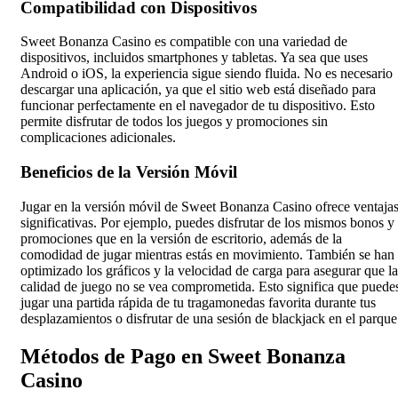
Compatibilidad con Dispositivos
Sweet Bonanza Casino es compatible con una variedad de
dispositivos, incluidos smartphones y tabletas. Ya sea que uses
Android o iOS, la experiencia sigue siendo fluida. No es necesario
descargar una aplicación, ya que el sitio web está diseñado para
funcionar perfectamente en el navegador de tu dispositivo. Esto
permite disfrutar de todos los juegos y promociones sin
complicaciones adicionales.
Beneficios de la Versión Móvil
Jugar en la versión móvil de Sweet Bonanza Casino ofrece ventaja
significativas. Por ejemplo, puedes disfrutar de los mismos bonos y
promociones que en la versión de escritorio, además de la
comodidad de jugar mientras estás en movimiento. También se han
optimizado los gráficos y la velocidad de carga para asegurar que la
calidad de juego no se vea comprometida. Esto significa que puede
jugar una partida rápida de tu tragamonedas favorita durante tus
desplazamientos o disfrutar de una sesión de blackjack en el parque
Métodos de Pago en Sweet Bonanza
Casino