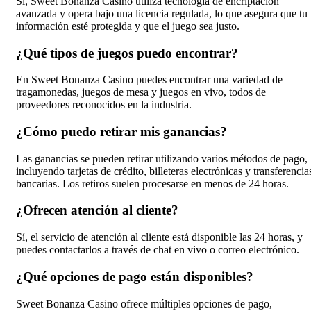
Sí, Sweet Bonanza Casino utiliza tecnología de encriptación
avanzada y opera bajo una licencia regulada, lo que asegura que tu
información esté protegida y que el juego sea justo.
¿Qué tipos de juegos puedo encontrar?
En Sweet Bonanza Casino puedes encontrar una variedad de
tragamonedas, juegos de mesa y juegos en vivo, todos de
proveedores reconocidos en la industria.
¿Cómo puedo retirar mis ganancias?
Las ganancias se pueden retirar utilizando varios métodos de pago,
incluyendo tarjetas de crédito, billeteras electrónicas y transferencia
bancarias. Los retiros suelen procesarse en menos de 24 horas.
¿Ofrecen atención al cliente?
Sí, el servicio de atención al cliente está disponible las 24 horas, y
puedes contactarlos a través de chat en vivo o correo electrónico.
¿Qué opciones de pago están disponibles?
Sweet Bonanza Casino ofrece múltiples opciones de pago,