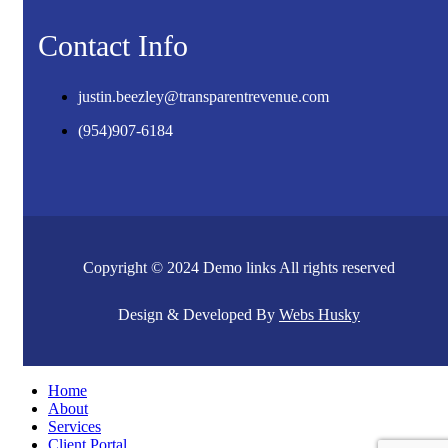
Contact Info
justin.beezley@transparentrevenue.com
(954)907-6184
Copyright © 2024 Demo links All rights reserved
Design & Developed By
Webs Husky
Home
About
Services
Client Portal