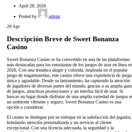
April 28, 2026
Posted by
admin
29
Apr
Descripción Breve de Sweet Bonanza
Casino
Sweet Bonanza Casino se ha convertido en una de las plataformas
más destacadas para los entusiastas de los juegos de azar en línea e
2026. Con una temática alegre y colorida, inspirada en el popular
juego de tragamonedas, este casino ofrece una experiencia de juego
única y agradable. Desde su lanzamiento, ha capturado la atención
de jugadores de diversas partes del mundo, gracias a su amplia gam
de juegos, atractivas promociones y un interfaz fácil de usar. Si
buscas un lugar donde disfrutar de una amplia variedad de juegos e
un ambiente vibrante y seguro, Sweet Bonanza Casino es una
opción a considerar.
El casino se distingue por su enfoque en la satisfacción del jugador,
brindando atención personalizada y un servicio al cliente
excepcional. Con una licencia adecuada, la seguridad y la