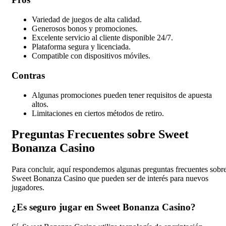
Variedad de juegos de alta calidad.
Generosos bonos y promociones.
Excelente servicio al cliente disponible 24/7.
Plataforma segura y licenciada.
Compatible con dispositivos móviles.
Contras
Algunas promociones pueden tener requisitos de apuesta
altos.
Limitaciones en ciertos métodos de retiro.
Preguntas Frecuentes sobre Sweet
Bonanza Casino
Para concluir, aquí respondemos algunas preguntas frecuentes sobr
Sweet Bonanza Casino que pueden ser de interés para nuevos
jugadores.
¿Es seguro jugar en Sweet Bonanza Casino?