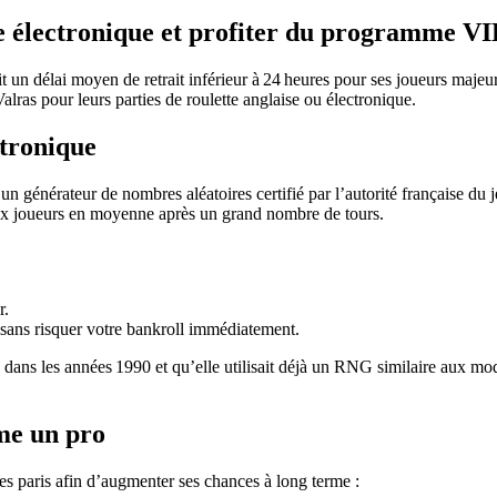
tte électronique et profiter du programme 
t un délai moyen de retrait inférieur à 24 heures pour ses joueurs majeurs
lras pour leurs parties de roulette anglaise ou électronique.
ctronique
un générateur de nombres aléatoires certifié par l’autorité française du j
 aux joueurs en moyenne après un grand nombre de tours.
r.
sans risquer votre bankroll immédiatement.
ée dans les années 1990 et qu’elle utilisait déjà un RNG similaire aux 
mme un pro
 des paris afin d’augmenter ses chances à long terme :