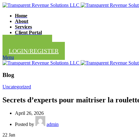
Home
About
Services
Client Portal
CONTACT US
LOGIN/REGISTER
Menu
Blog
Uncategorized
Secrets d’experts pour maîtriser la roule
April 26, 2026
Posted by
admin
22
Jan