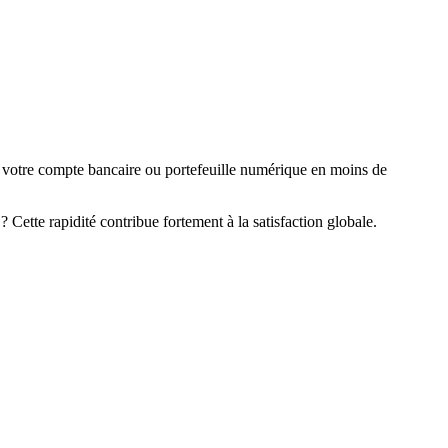
ur votre compte bancaire ou portefeuille numérique en moins de
 Cette rapidité contribue fortement à la satisfaction globale.