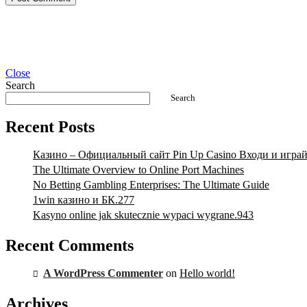
Close
Search
Search
Recent Posts
Казино – Официальный сайт Pin Up Casino Входи и играй
The Ultimate Overview to Online Port Machines
No Betting Gambling Enterprises: The Ultimate Guide
1win казино и БК.277
Kasyno online jak skutecznie wypaci wygrane.943
Recent Comments
A WordPress Commenter
on
Hello world!
Archives