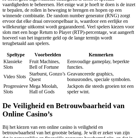
vaardigheden te beheersen. Het enige wat je hoeft te doen is de inzet
te bepalen, de rollen in beweging te brengen en hopen op een
winnende combinatie. De random number generator (RNG) zorgt
ervoor dat elke draai onvoorspelbaar is, waardoor een eerlijke en
willekeurige uitkomst wordt gegarandeerd. Veel spelers kiezen voor
slots met een hoge Return to Player (RTP)-percentage, wat aangeeft
hoeveel van het ingezette geld op de lange termijn wordt
terugbetaald aan spelers.
Speltype
Voorbeelden
Kenmerken
Klassieke
Fruit Machines,
Eenvoudige gameplay, beperkte
Slots
Bell of Fortune
functies.
Starburst, Gonzo’s
Geavanceerde graphics,
Video Slots
Quest
bonusrondes, speciale symbolen.
Progressieve
Mega Moolah,
Jackpots die steeds groeien tot een
Slots
Hall of Gods
speler wint.
De Veiligheid en Betrouwbaarheid van
Online Casino’s
Bij het kiezen van een online casino is veiligheid en
betrouwbaarheid van het grootste belang. Je wilt er zeker van zijn