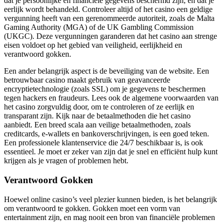
dat je persoonlijke en financiële gegevens beschermd zijn, en dat je
eerlijk wordt behandeld. Controleer altijd of het casino een geldige
vergunning heeft van een gerenommeerde autoriteit, zoals de Malta
Gaming Authority (MGA) of de UK Gambling Commission
(UKGC). Deze vergunningen garanderen dat het casino aan strenge
eisen voldoet op het gebied van veiligheid, eerlijkheid en
verantwoord gokken.
Een ander belangrijk aspect is de beveiliging van de website. Een
betrouwbaar casino maakt gebruik van geavanceerde
encryptietechnologie (zoals SSL) om je gegevens te beschermen
tegen hackers en fraudeurs. Lees ook de algemene voorwaarden van
het casino zorgvuldig door, om te controleren of ze eerlijk en
transparant zijn. Kijk naar de betaalmethoden die het casino
aanbiedt. Een breed scala aan veilige betaalmethoden, zoals
creditcards, e-wallets en bankoverschrijvingen, is een goed teken.
Een professionele klantenservice die 24/7 beschikbaar is, is ook
essentieel. Je moet er zeker van zijn dat je snel en efficiënt hulp kunt
krijgen als je vragen of problemen hebt.
Verantwoord Gokken
Hoewel online casino’s veel plezier kunnen bieden, is het belangrijk
om verantwoord te gokken. Gokken moet een vorm van
entertainment zijn, en mag nooit een bron van financiële problemen