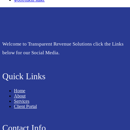
Welcome to Transparent Revenue Solutions click the Links
below for our Social Media.
Quick Links
Home
About
Services
Client Portal
Contact Info