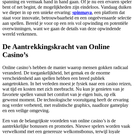
spanning en vermaak hand in hand gaan. Of je nu een ervaren speler
bent of net begint, de mogelijkheden zijn eindeloos. Vandaag duiken
we dieper in op een unieke ervaring:
spinmaya
, een platform dat
staat voor innovatie, betrouwbaarheid en een ongeëvenaarde selectie
aan spellen. Bereid je voor op een reis vol opwinding en potentiële
overwinningen, want we gaan de details van deze opwindende
wereld verkennen.
De Aantrekkingskracht van Online
Casino’s
Online casino’s hebben de manier waarop mensen gokken radicaal
veranderd. De toegankelijkheid, het gemak en de enorme
verscheidenheid aan spellen hebben een breed publiek
aangetrokken. In het verleden moest je fysiek naar een casino reizen,
wat tijd en kosten met zich meebracht. Nu kun je genieten van je
favoriete spellen vanuit het comfort van je eigen huis, op elk
gewenst moment. De technologische vooruitgang heeft de ervaring
nog verder verbeterd, met realistische graphics, naadloze gameplay
en een veilige omgeving.
Een van de belangrijkste voordelen van online casino’s is de
aantrekkelijke bonussen en promoties. Nieuwe spelers worden vaak
verwelkomd met een genereuze welkomstbonus, terwijl loyale