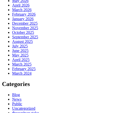
May 2026
April 2026
March 2026
February 2026
January 2026
December 2025
November 2025
October 2025
September 2025
August 2025
July 2025
June 2025
May 2025
April 2025
March 2025
February 2025
March 2024
Categories
Blog
News
Public
Uncategorized
Φρουτάκια stake