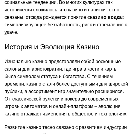
социальные тенденции. Во многих культурах так
исторически сложилось, что казино и напитки тесно
связаны, отсюда рождается понятие «
казино водка
»,
символизирующее беззаботность, риск и стремление к
удаче.
История и Эволюция Казино
Изначально казино представляли собой роскошные
салоны для аристократии, где игра в кости и карты
была символом статуса и богатства. С течением
времени, казино стали более доступными для широкой
публики, а ассортимент игр значительно расширился.
От классической рулетки и покера до современных
игровых автоматов и онлайн-платформ – эволюция
казино отражает изменения в обществе и технологиях.
Развитие казино тесно связано с развитием индустрии