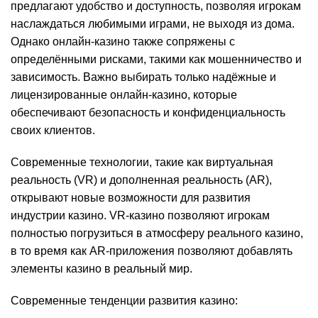
предлагают удобство и доступность, позволяя игрокам
наслаждаться любимыми играми, не выходя из дома.
Однако онлайн-казино также сопряжены с
определёнными рисками, такими как мошенничество и
зависимость. Важно выбирать только надёжные и
лицензированные онлайн-казино, которые
обеспечивают безопасность и конфиденциальность
своих клиентов.
Современные технологии, такие как виртуальная
реальность (VR) и дополненная реальность (AR),
открывают новые возможности для развития
индустрии казино. VR-казино позволяют игрокам
полностью погрузиться в атмосферу реального казино,
в то время как AR-приложения позволяют добавлять
элементы казино в реальный мир.
Современные тенденции развития казино: