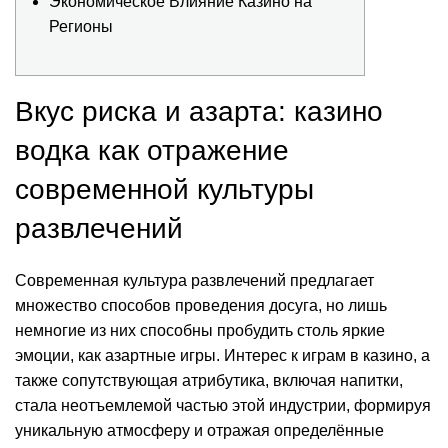
Экономическое Влияние Казино на
Регионы
Вкус риска и азарта: казино
водка как отражение
современной культуры
развлечений
Современная культура развлечений предлагает
множество способов проведения досуга, но лишь
немногие из них способны пробудить столь яркие
эмоции, как азартные игры. Интерес к играм в казино, а
также сопутствующая атрибутика, включая напитки,
стала неотъемлемой частью этой индустрии, формируя
уникальную атмосферу и отражая определённые