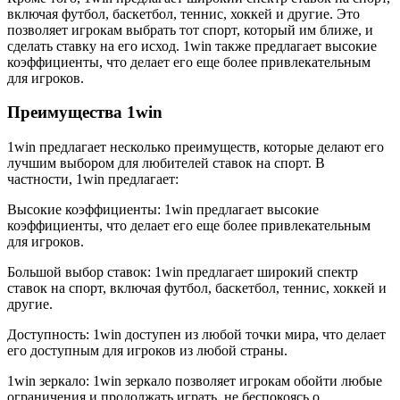
включая футбол, баскетбол, теннис, хоккей и другие. Это
позволяет игрокам выбрать тот спорт, который им ближе, и
сделать ставку на его исход. 1win также предлагает высокие
коэффициенты, что делает его еще более привлекательным
для игроков.
Преимущества 1win
1win предлагает несколько преимуществ, которые делают его
лучшим выбором для любителей ставок на спорт. В
частности, 1win предлагает:
Высокие коэффициенты: 1win предлагает высокие
коэффициенты, что делает его еще более привлекательным
для игроков.
Большой выбор ставок: 1win предлагает широкий спектр
ставок на спорт, включая футбол, баскетбол, теннис, хоккей и
другие.
Доступность: 1win доступен из любой точки мира, что делает
его доступным для игроков из любой страны.
1win зеркало: 1win зеркало позволяет игрокам обойти любые
ограничения и продолжать играть, не беспокоясь о