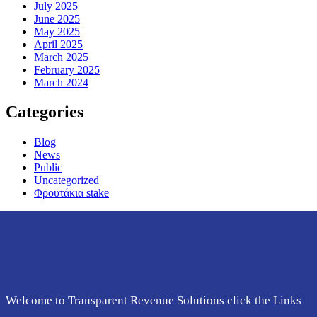
July 2025
June 2025
May 2025
April 2025
March 2025
February 2025
March 2024
Categories
Blog
News
Public
Uncategorized
Φρουτάκια stake
Welcome to Transparent Revenue Solutions click the Links