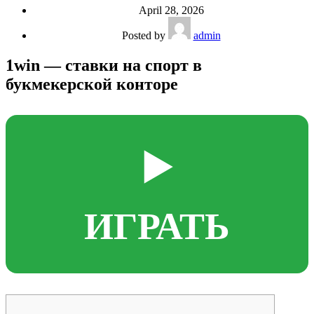
April 28, 2026
Posted by
admin
1win — ставки на спорт в
букмекерской конторе
▶️
ИГРАТЬ