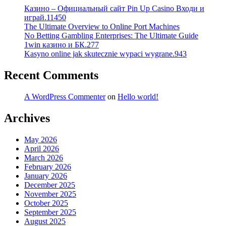
Казино – Официальный сайт Pin Up Casino Входи и
играй.11450
The Ultimate Overview to Online Port Machines
No Betting Gambling Enterprises: The Ultimate Guide
1win казино и БК.277
Kasyno online jak skutecznie wypaci wygrane.943
Recent Comments
A WordPress Commenter
on
Hello world!
Archives
May 2026
April 2026
March 2026
February 2026
January 2026
December 2025
November 2025
October 2025
September 2025
August 2025