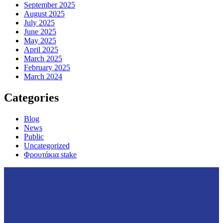
September 2025
August 2025
July 2025
June 2025
May 2025
April 2025
March 2025
February 2025
March 2024
Categories
Blog
News
Public
Uncategorized
Φρουτάκια stake