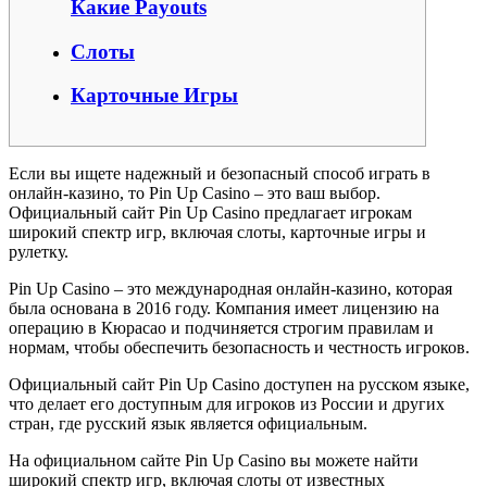
Какие Payouts
Слоты
Карточные Игры
Если вы ищете надежный и безопасный способ играть в
онлайн-казино, то Pin Up Casino – это ваш выбор.
Официальный сайт Pin Up Casino предлагает игрокам
широкий спектр игр, включая слоты, карточные игры и
рулетку.
Pin Up Casino – это международная онлайн-казино, которая
была основана в 2016 году. Компания имеет лицензию на
операцию в Кюрасао и подчиняется строгим правилам и
нормам, чтобы обеспечить безопасность и честность игроков.
Официальный сайт Pin Up Casino доступен на русском языке,
что делает его доступным для игроков из России и других
стран, где русский язык является официальным.
На официальном сайте Pin Up Casino вы можете найти
широкий спектр игр, включая слоты от известных