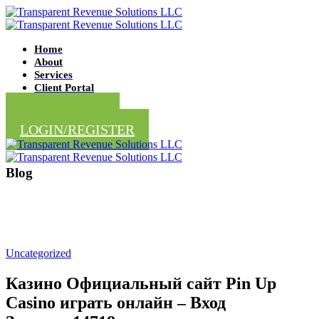
Home
About
Services
Client Portal
CONTACT US
LOGIN/REGISTER
Blog
Uncategorized
Казино Официальный сайт Pin Up
Casino играть онлайн – Вход