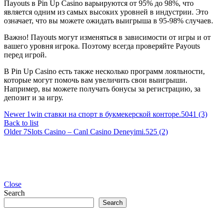
Пayouts в Pin Up Casino варьируются от 95% до 98%, что
является одним из самых высоких уровней в индустрии. Это
означает, что вы можете ожидать выигрыша в 95-98% случаев.
Важно! Пayouts могут изменяться в зависимости от игры и от
вашего уровня игрока. Поэтому всегда проверяйте Payouts
перед игрой.
В Pin Up Casino есть также несколько программ лояльности,
которые могут помочь вам увеличить свои выигрыши.
Например, вы можете получать бонусы за регистрацию, за
депозит и за игру.
Newer
1win ставки на спорт в букмекерской конторе.5041 (3)
Back to list
Older
7Slots Casino – Canl Casino Deneyimi.525 (2)
Close
Search
Search