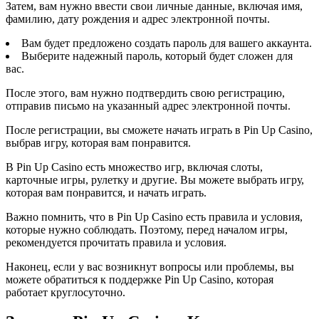
Затем, вам нужно ввести свои личные данные, включая имя,
фамилию, дату рождения и адрес электронной почты.
Вам будет предложено создать пароль для вашего аккаунта.
Выберите надежный пароль, который будет сложен для
вас.
После этого, вам нужно подтвердить свою регистрацию,
отправив письмо на указанный адрес электронной почты.
После регистрации, вы сможете начать играть в Pin Up Casino,
выбрав игру, которая вам понравится.
В Pin Up Casino есть множество игр, включая слоты,
карточные игры, рулетку и другие. Вы можете выбрать игру,
которая вам понравится, и начать играть.
Важно помнить, что в Pin Up Casino есть правила и условия,
которые нужно соблюдать. Поэтому, перед началом игры,
рекомендуется прочитать правила и условия.
Наконец, если у вас возникнут вопросы или проблемы, вы
можете обратиться к поддержке Pin Up Casino, которая
работает круглосуточно.