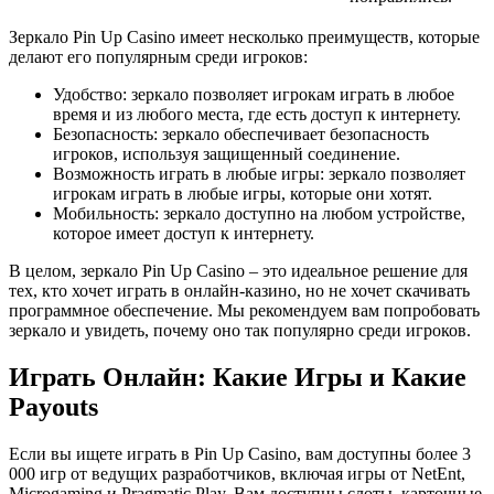
Зеркало Pin Up Casino имеет несколько преимуществ, которые
делают его популярным среди игроков:
Удобство: зеркало позволяет игрокам играть в любое
время и из любого места, где есть доступ к интернету.
Безопасность: зеркало обеспечивает безопасность
игроков, используя защищенный соединение.
Возможность играть в любые игры: зеркало позволяет
игрокам играть в любые игры, которые они хотят.
Мобильность: зеркало доступно на любом устройстве,
которое имеет доступ к интернету.
В целом, зеркало Pin Up Casino – это идеальное решение для
тех, кто хочет играть в онлайн-казино, но не хочет скачивать
программное обеспечение. Мы рекомендуем вам попробовать
зеркало и увидеть, почему оно так популярно среди игроков.
Играть Онлайн: Какие Игры и Какие
Payouts
Если вы ищете играть в Pin Up Casino, вам доступны более 3
000 игр от ведущих разработчиков, включая игры от NetEnt,
Microgaming и Pragmatic Play. Вам доступны слоты, карточные