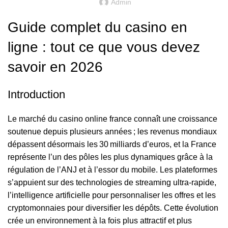
Admin
Guide complet du casino en
ligne : tout ce que vous devez
savoir en 2026
Introduction
Le marché du casino online france connaît une croissance
soutenue depuis plusieurs années ; les revenus mondiaux
dépassent désormais les 30 milliards d’euros, et la France
représente l’un des pôles les plus dynamiques grâce à la
régulation de l’ANJ et à l’essor du mobile. Les plateformes
s’appuient sur des technologies de streaming ultra‑rapide,
l’intelligence artificielle pour personnaliser les offres et les
cryptomonnaies pour diversifier les dépôts. Cette évolution
crée un environnement à la fois plus attractif et plus