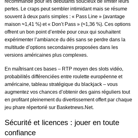
recommandé pour les débutants soucieux de limiter leurs
pertes. Le craps peut sembler intimidant mais se résume
souvent à deux paris simples : « Pass Line » (avantage
maison ≈1,41 %) et « Don’t Pass » (≈1,36 %). Ces options
offrent un bon point d’entrée pour ceux qui souhaitent
expérimenter l’ambiance du dés sans se perdre dans la
multitude d’options secondaires proposées dans les
versions américaines plus complexes.
En maîtrisant ces bases – RTP moyen des slots vidéo,
probabilités différenciées entre roulette européenne et
américaine, tableau stratégique du blackjack – vous
augmentez vos chances d’obtenir des gains réguliers tout
en profitant pleinement du divertissement offert par chaque
jeu phare répertorié sur Basketnews.Net.
Sécurité et licences : jouer en toute
confiance