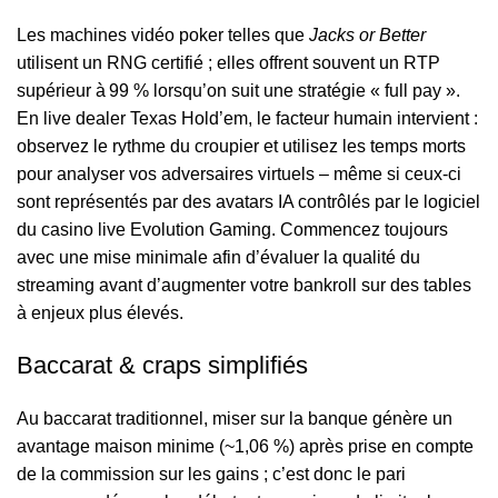
Les machines vidéo poker telles que
Jacks or Better
utilisent un RNG certifié ; elles offrent souvent un RTP
supérieur à 99 % lorsqu’on suit une stratégie « full pay ».
En live dealer Texas Hold’em, le facteur humain intervient :
observez le rythme du croupier et utilisez les temps morts
pour analyser vos adversaires virtuels – même si ceux-ci
sont représentés par des avatars IA contrôlés par le logiciel
du casino live Evolution Gaming. Commencez toujours
avec une mise minimale afin d’évaluer la qualité du
streaming avant d’augmenter votre bankroll sur des tables
à enjeux plus élevés.
Baccarat & craps simplifiés
Au baccarat traditionnel, miser sur la banque génère un
avantage maison minime (~1,06 %) après prise en compte
de la commission sur les gains ; c’est donc le pari