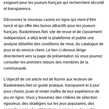
exigeant pour les joueurs français qui recherchent sécurité
et transparence.
Découvrez le
nouveau casino en ligne
qui vient d’être
lancé et qui offre des bonus attractifs pour les joueurs
français. Basketnews.Net, site de revue et de classement
indépendant, a déjà testé la plateforme et publie une
analyse détaillée des conditions de mise, du catalogue de
jeux et du service client. Le lien ci‑dessus dirige
directement vers la page de présentation où vous pourrez
consulter les premiers retours des membres de la
communauté.
L’objectif de cet article est de fournir aux lecteurs de
Basketnews.Net un guide pratique, transparent et à jour
pour choisir, jouer et rester maître de leur expérience de
jeu en ligne. Vous y trouverez des critères de sélection
rigoureux, des stratégies sur les jeux populaires, des