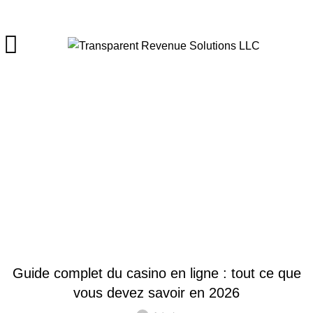
Blog
UNCATEGORIZED
Guide complet du casino en ligne : tout ce que
vous devez savoir en 2026