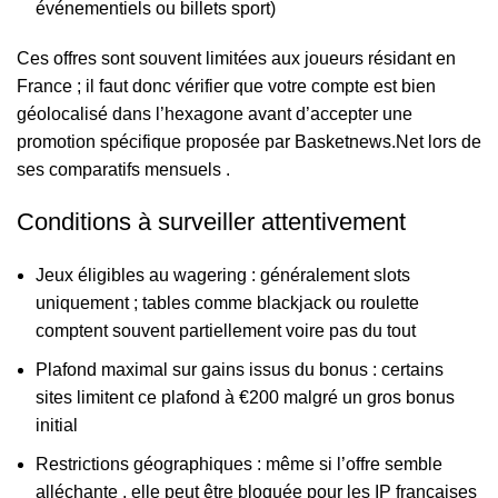
événementiels ou billets sport)
Ces offres sont souvent limitées aux joueurs résidant en
France ; il faut donc vérifier que votre compte est bien
géolocalisé dans l’hexagone avant d’accepter une
promotion spécifique proposée par Basketnews.Net lors de
ses comparatifs mensuels .
Conditions à surveiller attentivement
Jeux éligibles au wagering : généralement slots
uniquement ; tables comme blackjack ou roulette
comptent souvent partiellement voire pas du tout
Plafond maximal sur gains issus du bonus : certains
sites limitent ce plafond à €200 malgré un gros bonus
initial
Restrictions géographiques : même si l’offre semble
alléchante , elle peut être bloquée pour les IP françaises