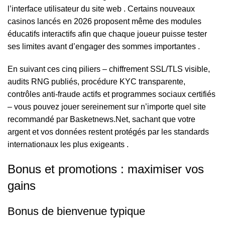
l’interface utilisateur du site web . Certains nouveaux
casinos lancés en 2026 proposent même des modules
éducatifs interactifs afin que chaque joueur puisse tester
ses limites avant d’engager des sommes importantes .
En suivant ces cinq piliers – chiffrement SSL/TLS visible,
audits RNG publiés, procédure KYC transparente,
contrôles anti‑fraude actifs et programmes sociaux certifiés
– vous pouvez jouer sereinement sur n’importe quel site
recommandé par Basketnews.Net, sachant que votre
argent et vos données restent protégés par les standards
internationaux les plus exigeants .
Bonus et promotions : maximiser vos
gains
Bonus de bienvenue typique