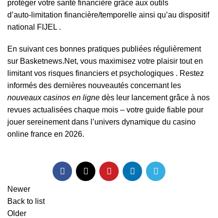
protéger votre santé financière grâce aux outils
d’auto‑limitation financière/temporelle ainsi qu’au dispositif
national FIJEL .
En suivant ces bonnes pratiques publiées régulièrement
sur Basketnews.Net, vous maximisez votre plaisir tout en
limitant vos risques financiers et psychologiques . Restez
informés des dernières nouveautés concernant les
nouveaux casinos en ligne
dès leur lancement grâce à nos
revues actualisées chaque mois – votre guide fiable pour
jouer sereinement dans l’univers dynamique du casino
online france en 2026.​
Newer
Back to list
Older