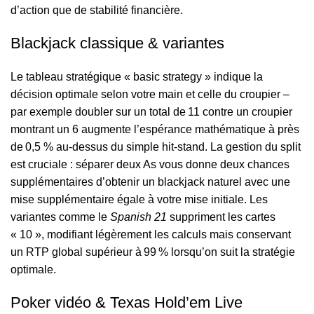
d’action que de stabilité financière.
Blackjack classique & variantes
Le tableau stratégique « basic strategy » indique la
décision optimale selon votre main et celle du croupier –
par exemple doubler sur un total de 11 contre un croupier
montrant un 6 augmente l’espérance mathématique à près
de 0,5 % au-dessus du simple hit‑stand. La gestion du split
est cruciale : séparer deux As vous donne deux chances
supplémentaires d’obtenir un blackjack naturel avec une
mise supplémentaire égale à votre mise initiale. Les
variantes comme le
Spanish 21
suppriment les cartes
« 10 », modifiant légèrement les calculs mais conservant
un RTP global supérieur à 99 % lorsqu’on suit la stratégie
optimale.
Poker vidéo & Texas Hold’em Live